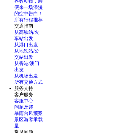
界数动物，顺
便来一场浪漫
的空中告白！
所有行程推荐
交通指南
从高铁站/火
车站出发
从港口出发
从地铁站/公
交站出发
从香港/澳门
出发
从机场出发
所有交通方式
服务支持
客户服务
客服中心
问题反馈
暴雨台风预案
景区游客承载
量
常见问题