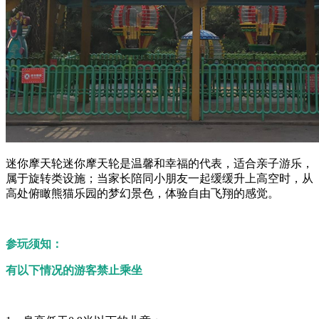
迷你摩天轮迷你摩天轮是温馨和幸福的代表，适合亲子游乐，
属于旋转类设施；当家长陪同小朋友一起缓缓升上高空时，从
高处俯瞰熊猫乐园的梦幻景色，体验自由飞翔的感觉。
参玩须知：
有以下情况的游客禁止乘坐