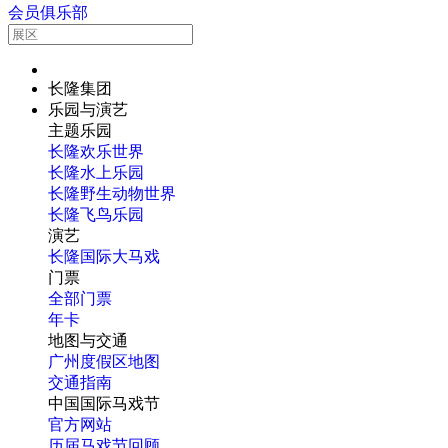
会员俱乐部
长隆集团
乐园与演艺
主题乐园
长隆欢乐世界
长隆水上乐园
长隆野生动物世界
长隆飞鸟乐园
演艺
长隆国际大马戏
门票
全部门票
年卡
地图与交通
广州度假区地图
交通指南
中国国际马戏节
官方网站
历届马戏节回顾