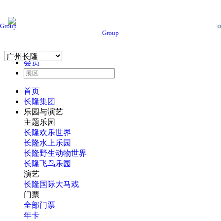
Group
Group
会员
首页
长隆集团
乐园与演艺
主题乐园
长隆欢乐世界
长隆水上乐园
长隆野生动物世界
长隆飞鸟乐园
演艺
长隆国际大马戏
门票
全部门票
年卡