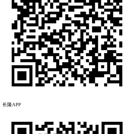
长隆APP