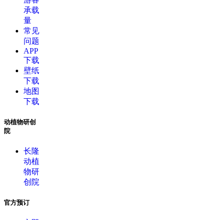
承载
量
常见
问题
APP
下载
壁纸
下载
地图
下载
动植物研创
院
长隆
动植
物研
创院
官方预订