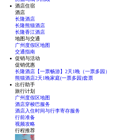
酒店住宿
酒店
长隆酒店
长隆熊猫酒店
长隆香江酒店
地图与交通
广州度假区地图
交通指南
促销与活动
促销优惠
长隆酒店【一票畅游】2天1晚（一票多园）
熊猫酒店2天1晚家庭(一票多园)套票
出行助手
旅行计划
广州度假区地图
酒店穿梭巴服务
酒店入住时间与行李寄存服务
行前准备
视频攻略
行程推荐