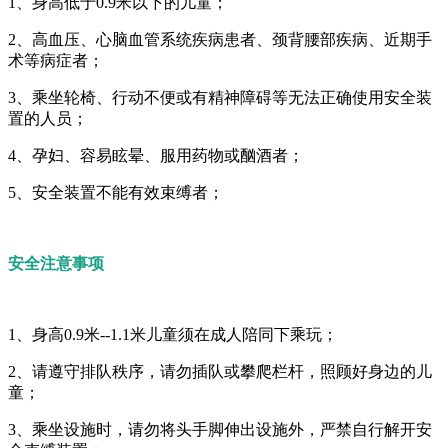
1、身高低于0.9米以下的儿童；
2、高血压、心脑血管系统疾病患者、颈背腰部疾病、近期手
术等病症者；
3、乘坐轮椅、行动不便或有精神障碍等无法正确使用安全装
置的人员；
4、孕妇、容易眩晕、服用药物或酗酒者；
5、安全装置不能有效束缚者；
安全注意事项
1、身高0.9米--1.1米儿童须在成人陪同下乘玩；
2、请遵守排队秩序，请勿插队或攀爬栏杆，照顾好身边的儿
童；
3、乘坐设施时，请勿将头手脚伸出设施外，严禁自行解开安