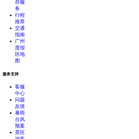
存服
务
行程
推荐
交通
指南
广州
度假
区地
图
服务支持
客服
中心
问题
反馈
暴雨
台风
预案
景区
游客