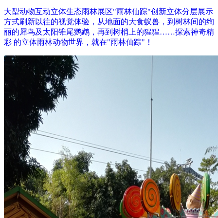
大型动物互动立体生态雨林展区"雨林仙踪"创新立体分层展示
方式刷新以往的视觉体验，从地面的大食蚁兽，到树林间的绚
丽的犀鸟及太阳锥尾鹦鹉，再到树梢上的猩猩……探索神奇精
彩 的立体雨林动物世界，就在"雨林仙踪"！