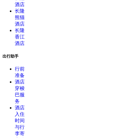
酒店
长隆
熊猫
酒店
长隆
香江
酒店
出行助手
行前
准备
酒店
穿梭
巴服
务
酒店
入住
时间
与行
李寄