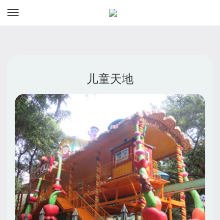
资讯
预订
儿童天地