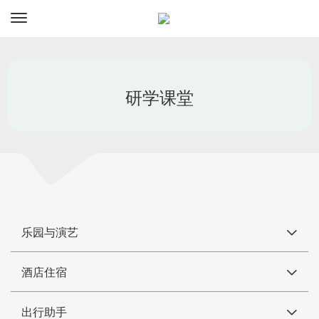
资讯
预订
研学课堂
乐园与演艺
酒店住宿
出行助手