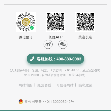
微信预订
长隆APP
关注长隆
客服热线：400-883-0083
（人工服务时间：乐园、演艺、卡类咨询：9:00-18:00，酒店预定咨询：
9:00-20:30，自助语音服务时间：全天24小时）
网站地图
经营资质
可信任网站
隐私政策
粤公网安备 44011302003242号