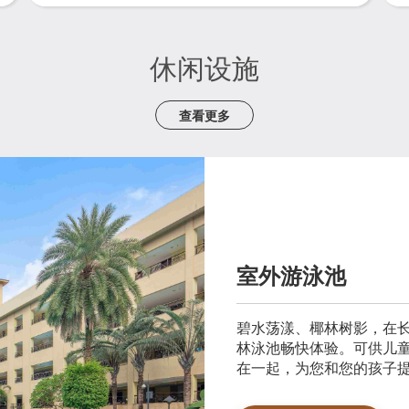
休闲设施
查看更多
室外游泳池
碧水荡漾、椰林树影，在
林泳池畅快体验。可供儿
在一起，为您和您的孩子