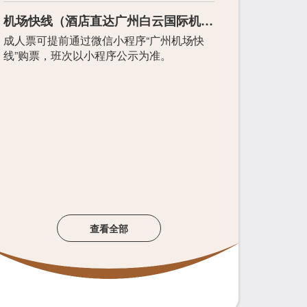
机场快线（酒店直达广州白云国际机
场）：
成人票可提前通过微信小程序“广州机场快
线”购票，班次以小程序公示为准。
查看全部