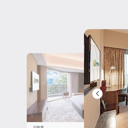
白虎房
行政房