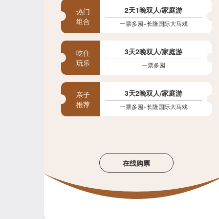
2天1晚双人/家庭游
热门
组合
一票多园+长隆国际大马戏
3天2晚双人/家庭游
吃住
玩乐
一票多园
3天2晚双人/家庭游
亲子
推荐
一票多园+长隆国际大马戏
在线购票