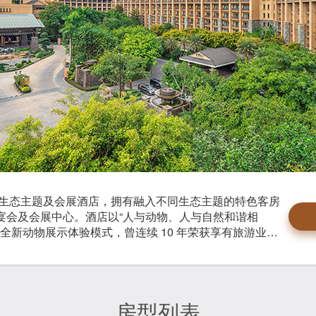
生态主题及会展酒店，拥有融入不同生态主题的特色客房
高层无柱宴会及会展中心。酒店以“人与动物、人与自然和谐相
的全新动物展示体验模式，曾连续 10 年荣获享有旅游业界
房型列表