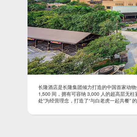
长隆酒店是长隆集团倾力打造的中国首家动物
1,500 间，拥有可容纳 3,000 人的超
处”为经营理念，打造了“与白老虎一起共餐” 
奥斯卡之称的 TTG“中国最佳主题酒店”大奖。