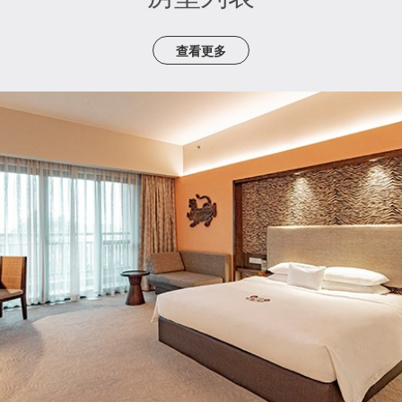
查看更多
探趣房