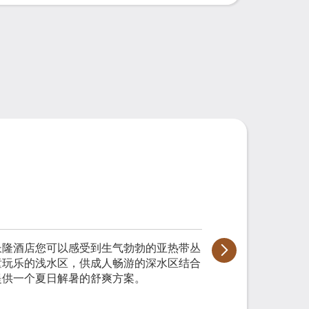
长隆酒店您可以感受到生气勃勃的亚热带丛
童玩乐的浅水区，供成人畅游的深水区结合
提供一个夏日解暑的舒爽方案。