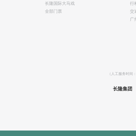
长隆国际大马戏
行
全部门票
交
广
（人工服务时间：乐
长隆集团