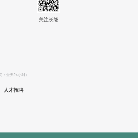
关注长隆
时间：全天24小时）
人才招聘