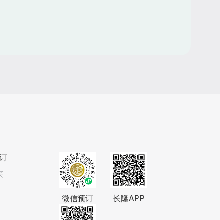
订
买
微信预订
长隆APP