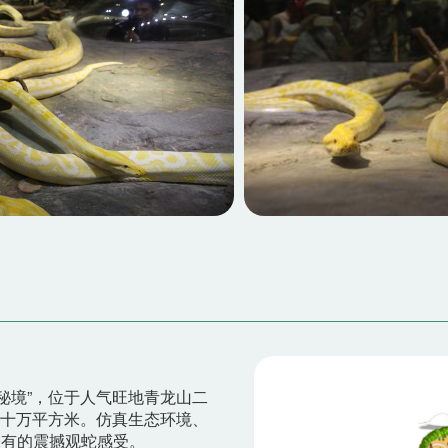
秘境”，位于人气旺地青龙山二
数十万平方米。仿真生态环境、
未有的震撼观蛇感受。