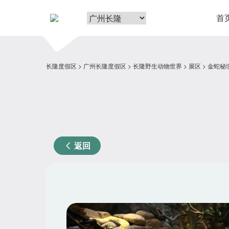
首
长隆度假区
广州长隆度假区
长隆野生动物世界
展区
金蛇秘
返回