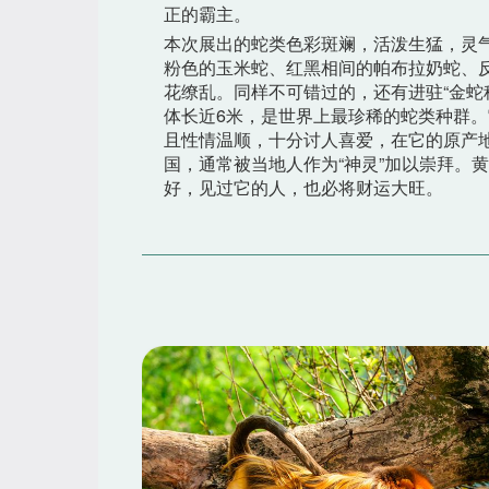
正的霸主。
本次展出的蛇类色彩斑斓，活泼生猛，灵
粉色的玉米蛇、红黑相间的帕布拉奶蛇、
花缭乱。同样不可错过的，还有进驻“金蛇
体长近6米，是世界上最珍稀的蛇类种群
且性情温顺，十分讨人喜爱，在它的原产
国，通常被当地人作为“神灵”加以崇拜。
好，见过它的人，也必将财运大旺。