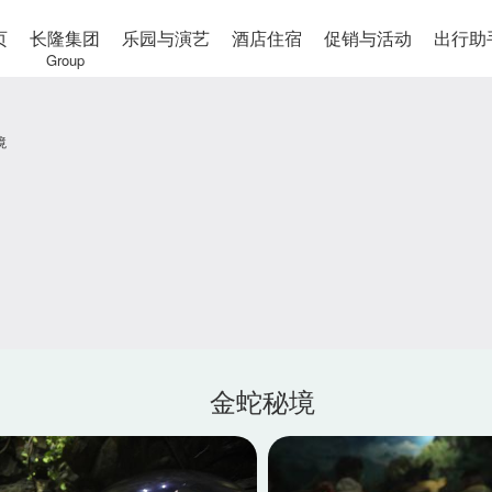
页
长隆集团
乐园与演艺
酒店住宿
促销与活动
出行助
Group
境
金蛇秘境