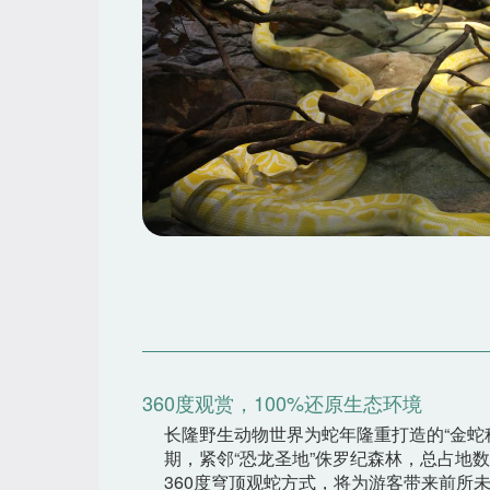
360度观赏，100%还原生态环境
长隆野生动物世界为蛇年隆重打造的“金蛇
期，紧邻“恐龙圣地”侏罗纪森林，总占地
360度穹顶观蛇方式，将为游客带来前所