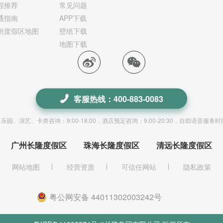
程推荐
常见问题
通指南
APP下载
州度假区地图
壁纸下载
地图下载
客服热线：400-883-0083
园、演艺、卡类咨询：9:00-18:00，酒店预定咨询：9:00-20:30，自助语音服务
广州长隆度假区
珠海长隆度假区
清远长隆度假区
网站地图
经营资质
可信任网站
隐私政策
粤公网安备 44011302003242号