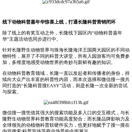
线下动物科普嘉年华惊喜上线，打通长隆科普营销闭环
除了线上的有奖互动之外，长隆线下园区内“动物科普嘉年
华”主题活动也同步进行中。
针对长隆野生动物世界与珠海长隆海洋王国两大园区的不同动
物特性，展开了不同的科普大讲堂，所有入园游客均可免费参
加，多维度地感受动物世界的奇妙与新鲜有趣的知识。
在动物科普教育领域，长隆一直以发起者和传播者的身份，持
续向大众产出丰富的科普性内容，而本次选择和微信搜一搜共
同打造的“长隆科普搜EASY”活动，则是长隆一次全新的尝试
与探索。
微信搜一搜凭借其强大的搜索功能及多入口的交互模式，与长
隆野生动物世界科普教育功能高度契合；而长隆品牌影响力及
全球领先的动植物科普软硬件实力，也更好地赋予了搜一搜在
内容搜索/科普宣传等商业场景的全面展示。