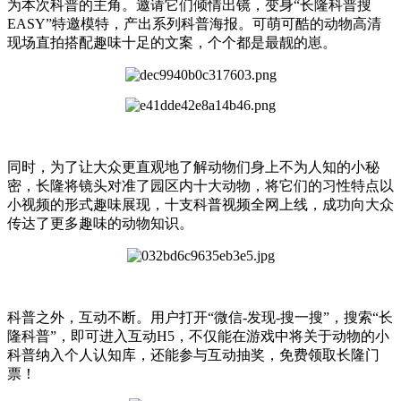
为本次科普的主角。邀请它们倾情出镜，变身“长隆科普搜
EASY”特邀模特，产出系列科普海报。可萌可酷的动物高清
现场直拍搭配趣味十足的文案，个个都是最靓的崽。
同时，为了让大众更直观地了解动物们身上不为人知的小秘
密，长隆将镜头对准了园区内十大动物，将它们的习性特点以
小视频的形式趣味展现，十支科普视频全网上线，成功向大众
传达了更多趣味的动物知识。
科普之外，互动不断。用户打开“微信-发现-搜一搜”，搜索“长
隆科普”，即可进入互动H5，不仅能在游戏中将关于动物的小
科普纳入个人认知库，还能参与互动抽奖，免费领取长隆门
票！