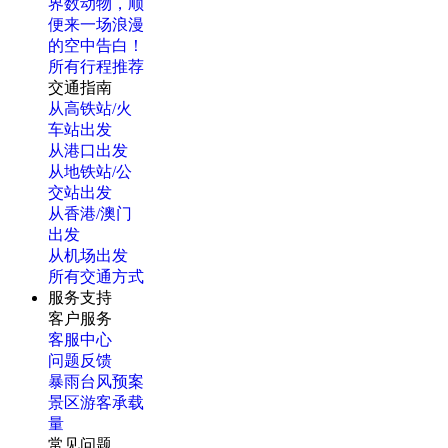
界数动物，顺
便来一场浪漫
的空中告白！
所有行程推荐
交通指南
从高铁站/火
车站出发
从港口出发
从地铁站/公
交站出发
从香港/澳门
出发
从机场出发
所有交通方式
服务支持
客户服务
客服中心
问题反馈
暴雨台风预案
景区游客承载
量
常见问题