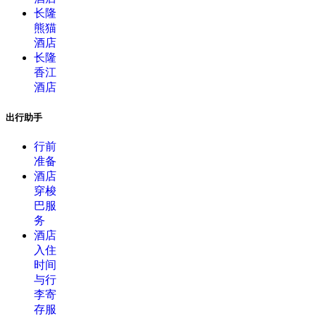
长隆
熊猫
酒店
长隆
香江
酒店
出行助手
行前
准备
酒店
穿梭
巴服
务
酒店
入住
时间
与行
李寄
存服