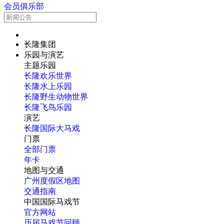
会员俱乐部
长隆集团
乐园与演艺
主题乐园
长隆欢乐世界
长隆水上乐园
长隆野生动物世界
长隆飞鸟乐园
演艺
长隆国际大马戏
门票
全部门票
年卡
地图与交通
广州度假区地图
交通指南
中国国际马戏节
官方网站
历届马戏节回顾