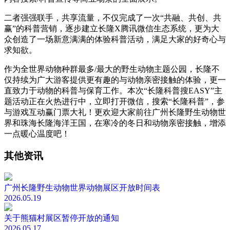
二者强强联手，共享流量，不仅完成了一次“共融、共创、共
赢”的科普营销，逐步建立长隆X腾讯微信生态系统，更为大
众创造了一场新意满满的体验科普活动，满足大家的好奇心与
求知欲。
作为全世界动物种群最多/最大的野生动物主题公园，长隆不
仅持续为广大游客提供更有趣的与动物亲密接触的体验，更一
直致力于动物的科普与保育工作。本次“长隆科普搜EASY”主
题活动正在火热进行中，立即打开微信，搜索“长隆科普”，参
与游戏互动赢门票大礼！更欢迎大家前往广州长隆野生动物世
界和珠海长隆海洋王国，在寒冷的冬日和动物亲密接触，增添
一点暖心温度吧！
其他资讯
广州长隆野生动物世界动物展区开放时间表
2026.05.19
关于熊猫村展区暂停开放的通知
2026.05.17