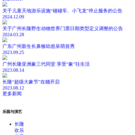
关于儿童天地游乐设施“碰碰车、小飞龙”停止服务的公告
2024.12.09
关于广州长隆野生动物世界门票日期类型定义调整的公告
2024.03.28
广东广州新生长鼻猴幼崽呆萌首秀
2023.09.25
广州长隆亚洲象三代同堂 享受“象”往生活
2023.08.14
长隆“超级大象节”在穗开启
2023.08.12
更多新闻
乐园与演艺
长隆
欢乐