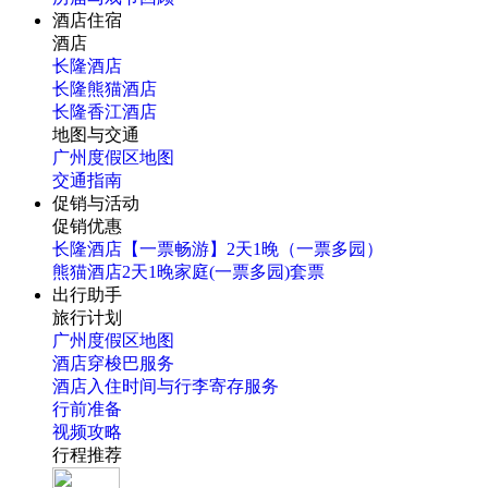
酒店住宿
酒店
长隆酒店
长隆熊猫酒店
长隆香江酒店
地图与交通
广州度假区地图
交通指南
促销与活动
促销优惠
长隆酒店【一票畅游】2天1晚（一票多园）
熊猫酒店2天1晚家庭(一票多园)套票
出行助手
旅行计划
广州度假区地图
酒店穿梭巴服务
酒店入住时间与行李寄存服务
行前准备
视频攻略
行程推荐