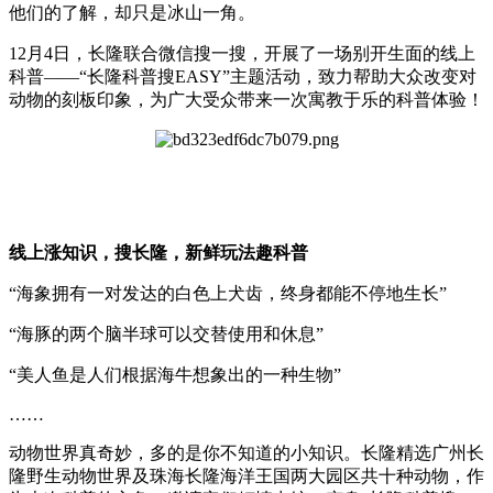
他们的了解，却只是冰山一角。
12月4日，长隆联合微信搜一搜，开展了一场别开生面的线上
科普——“长隆科普搜EASY”主题活动，致力帮助大众改变对
动物的刻板印象，为广大受众带来一次寓教于乐的科普体验！
线上涨知识，搜长隆，新鲜玩法趣科普
“海象拥有一对发达的白色上犬齿，终身都能不停地生长”
“海豚的两个脑半球可以交替使用和休息”
“美人鱼是人们根据海牛想象出的一种生物”
……
动物世界真奇妙，多的是你不知道的小知识。长隆精选广州长
隆野生动物世界及珠海长隆海洋王国两大园区共十种动物，作