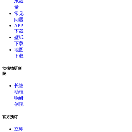
承载
量
常见
问题
APP
下载
壁纸
下载
地图
下载
动植物研创
院
长隆
动植
物研
创院
官方预订
立即