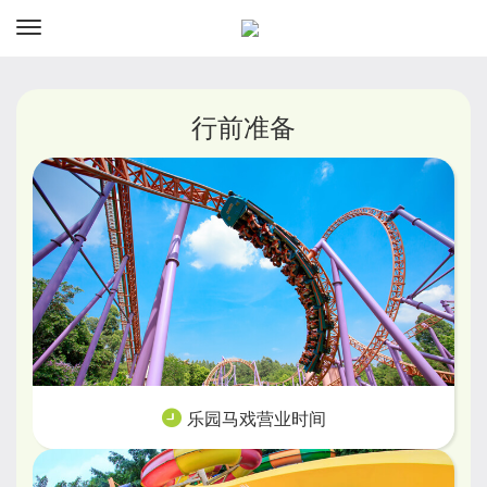
资讯
预订
行前准备
乐园马戏营业时间