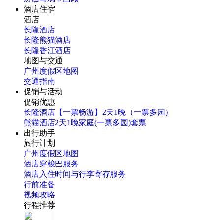
酒店住宿
酒店
长隆酒店
长隆熊猫酒店
长隆香江酒店
地图与交通
广州度假区地图
交通指南
促销与活动
促销优惠
长隆酒店【一票畅游】2天1晚（一票多园）
熊猫酒店2天1晚家庭(一票多园)套票
出行助手
旅行计划
广州度假区地图
酒店穿梭巴服务
酒店入住时间与行李寄存服务
行前准备
视频攻略
行程推荐