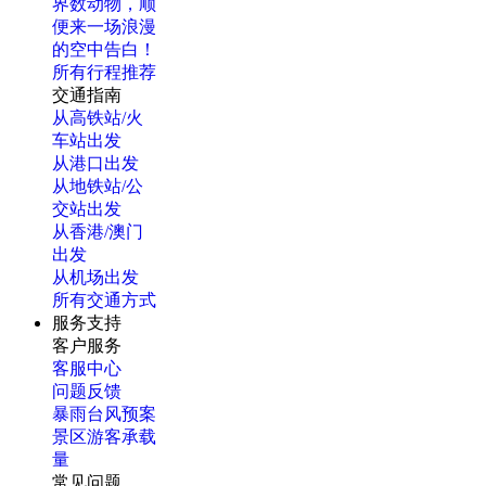
界数动物，顺
便来一场浪漫
的空中告白！
所有行程推荐
交通指南
从高铁站/火
车站出发
从港口出发
从地铁站/公
交站出发
从香港/澳门
出发
从机场出发
所有交通方式
服务支持
客户服务
客服中心
问题反馈
暴雨台风预案
景区游客承载
量
常见问题