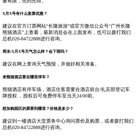
量有限，先到先得。
X月X号有什么套票优惠？
建议在官方订票网站“长隆旅游”或官方微信公众号“广州长隆
熊猫酒店”上查看，最新消息会在上面发布，也可以拨打我们
总机020-84722888进行咨询。
周末/X月X号天气怎么样？会下雨吗？
建议在网上查询天气预报，并做好相关准备。
来熊猫酒店要在哪里停车？
熊猫酒店有停车场，酒店住客需要在酒店前台/礼宾部登记车
牌授权 ，授权后可免费停车至当天24:00前。
想加购园区的票要到哪里？价格是多少？
建议到一楼酒店大堂票务中心询问票价及购票，或者拨打我们
总机020-84722888进行咨询。