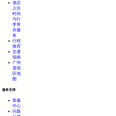
酒店
入住
时间
与行
李寄
存服
务
行程
推荐
交通
指南
广州
度假
区地
图
服务支持
客服
中心
问题