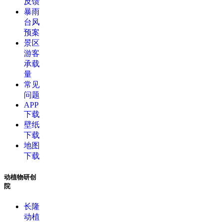
反馈
暴雨
台风
预案
景区
游客
承载
量
常见
问题
APP
下载
壁纸
下载
地图
下载
动植物研创
院
长隆
动植