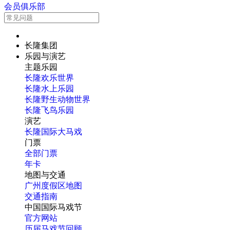
会员俱乐部
长隆集团
乐园与演艺
主题乐园
长隆欢乐世界
长隆水上乐园
长隆野生动物世界
长隆飞鸟乐园
演艺
长隆国际大马戏
门票
全部门票
年卡
地图与交通
广州度假区地图
交通指南
中国国际马戏节
官方网站
历届马戏节回顾