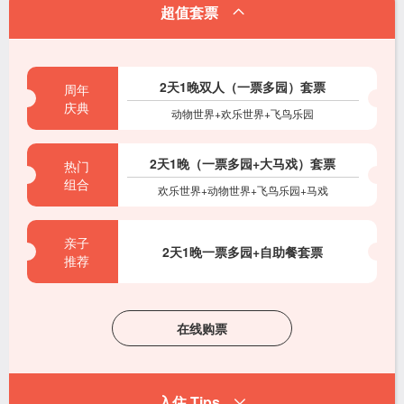
超值套票
2天1晚双人（一票多园）套票
周年
庆典
动物世界+欢乐世界+飞鸟乐园
2天1晚（一票多园+大马戏）套票
热门
组合
欢乐世界+动物世界+飞鸟乐园+马戏
亲子
2天1晚一票多园+自助餐套票
推荐
在线购票
入住 Tips