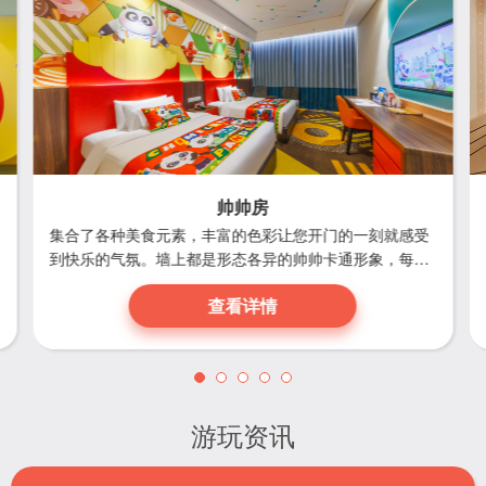
帅帅房
集合了各种美食元素，丰富的色彩让您开门的一刻就感受
到快乐的气氛。墙上都是形态各异的帅帅卡通形象，每一
个细节都能吸引孩子们的注意力。住进帅帅的美食王国
查看详情
里，是不是连做梦都会幸福得流口水呢？
游玩资讯