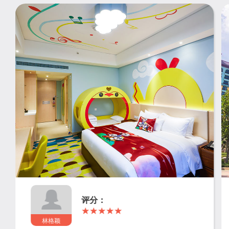
评分：
林格颖