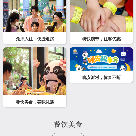
免押入住，便捷退房
特快腕带，住客优惠
晚安派对，惊喜不断
餐饮美食，美味礼遇
餐饮美食