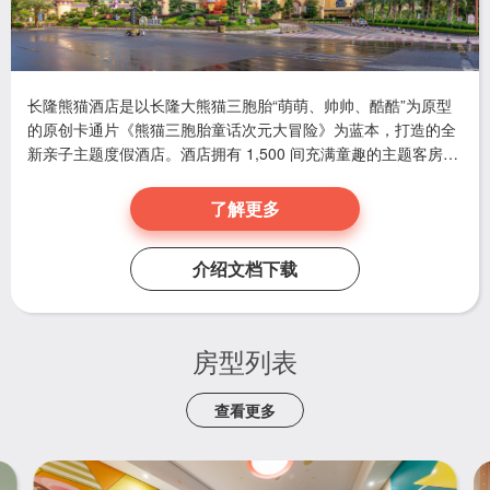
长隆熊猫酒店是以长隆大熊猫三胞胎“萌萌、帅帅、酷酷”为原型
的原创卡通片《熊猫三胞胎童话次元大冒险》为蓝本，打造的全
新亲子主题度假酒店。酒店拥有 1,500 间充满童趣的主题客房，
划分为酷酷主题、萌萌主题、帅帅主题及王子主题，为每位入住
的宾客，开启童话般的旅程。
了解更多
介绍文档下载
房型列表
查看更多