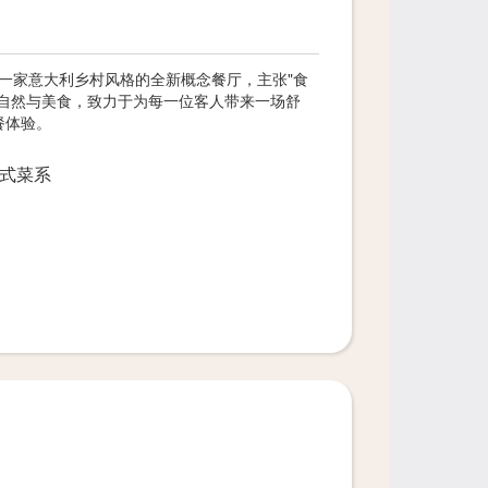
意美拉)是一家意大利乡村风格的全新概念餐厅，主张"食
爱自然与美食，致力于为每一位客人带来一场舒
餐体验。
式菜系