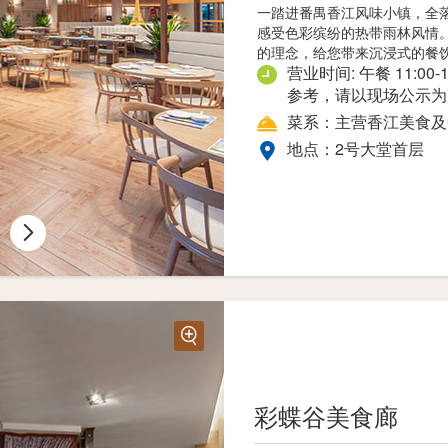
一踏进番禺香江风味小镇，全
感受色彩缤纷的热带雨林风情
的理念，给您带来沉浸式的餐
营业时间: 午餐 11:00-
参考，请以现场公示为
菜系：主营香江美食及
地点：2号大堂首层
彩蝶谷美食廊