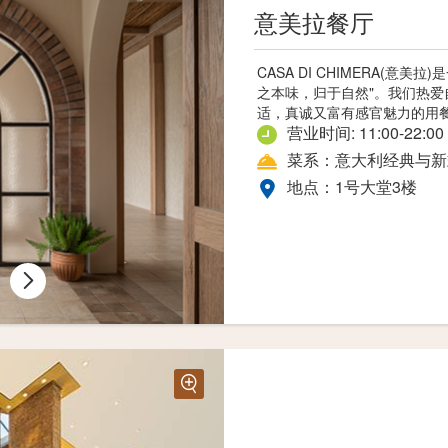
意美拉餐厅
CASA DI CHIMERA(
之本味，归于自然"。我们热
适，真诚又富有感官魅力的用
营业时间: 11:00-22:00
菜系：意大利经典与新
地点：1号大堂3楼