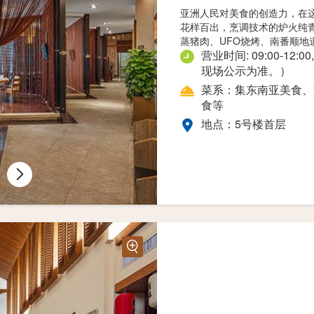
亚洲人民对美食的创造力，在
花样百出，烹调技术的炉火纯
蒸猪肉、UFO烧烤、南番顺地
营业时间: 09:00-12:
现场公示为准。）
菜系：集东南亚美食、
食等
地点：5号楼首层