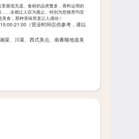
这里展现无遗。食材的品类繁多，香料运用的
青……全都让人叹为观止。特别为您推荐均安
道美食，那种美味简直让人感动！
00,15:00-21:00（营业时间仅供参考，请以
湘菜、川菜、西式美点、南番顺地道美