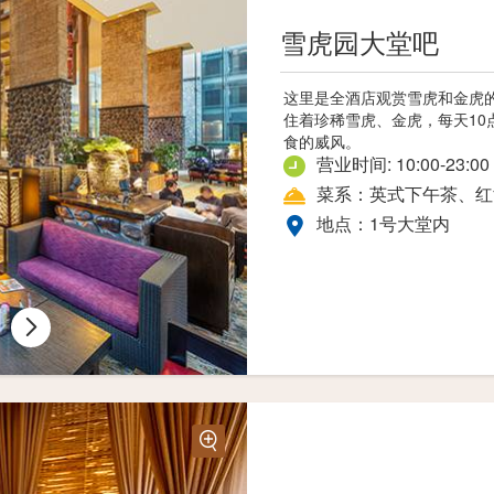
雪虎园大堂吧
这里是全酒店观赏雪虎和金虎
住着珍稀雪虎、金虎，每天10
食的威风。
营业时间: 10:00-23:00
菜系：英式下午茶、红
地点：1号大堂内