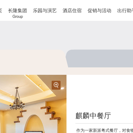
页
长隆集团
乐园与演艺
酒店住宿
促销与活动
出行助
Group
麒麟中餐厅
羚羊便利店
作为一家新派粤式餐厅，对食