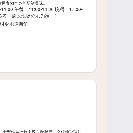
发挥食物本身的新鲜美味。
1:00 午餐：11:00-14:30 晚餐：17:00-
日用便利品。
供参考，请以现场公示为准。）
时令地道海鲜
广州大型特色动物主题自助餐厅。全落地玻璃的