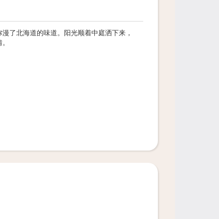
弥漫了北海道的味道。阳光顺着中庭洒下来，
情。