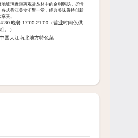
落地玻璃近距离观赏丛林中的金刚鹦鹉，尽情
。各式香江美食汇聚一堂，经典美味秉持创新
饮享受。
14:30 晚餐 17:00-21:00（营业时间仅供
准。）
中国大江南北地方特色菜