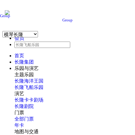
Group
Group
会员
首页
长隆集团
乐园与演艺
主题乐园
长隆海洋王国
长隆飞船乐园
演艺
长隆卡卡剧场
长隆剧院
门票
全部门票
年卡
地图与交通