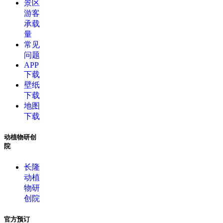
景区
游客
承载
量
常见
问题
APP
下载
壁纸
下载
地图
下载
动植物研创
院
长隆
动植
物研
创院
官方预订