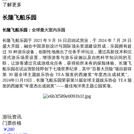
了解更多
长隆飞船乐园
长隆飞船乐园：
全球最大室内乐园
长隆飞船乐园于 2023 年 9 月 16 日启动试营业，于 2024 年 7 月 28 日
盛大开园，融合中国原创设计与国际顶尖资源建设而成，乐园拥有超
过 30 种游乐设备，创新性地推出了任务手环玩法，通过高新技术和沉
浸式游乐场景设置，增强游客与游乐设施以及自然科学知识间的互
联，让游客通过完成游戏化任务，获得前所未有的探险体验。长隆飞
船乐园在试运营阶段即创下七项世界纪录，其中“百慕大历险”项目获得
第 30 届全球主题娱乐协会 TEA 颁发的西娅奖“年度杰出成就奖”。
2024年11月19日，长隆飞船乐园荣获第31届全球主题娱乐协会 TEA 颁
发的西娅奖“年度杰出成就奖”——最佳海洋类主题公园奖项。
游玩资讯
门票价格
￥
280