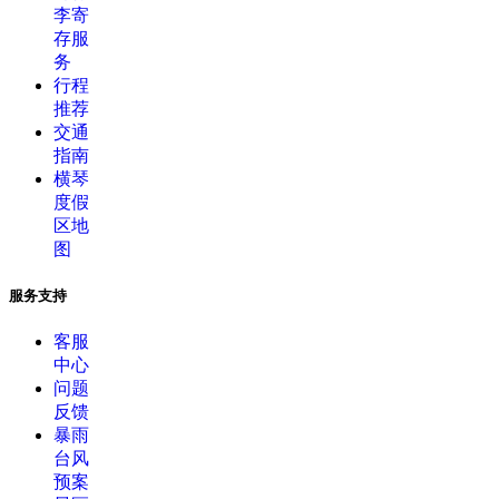
李寄
存服
务
行程
推荐
交通
指南
横琴
度假
区地
图
服务支持
客服
中心
问题
反馈
暴雨
台风
预案