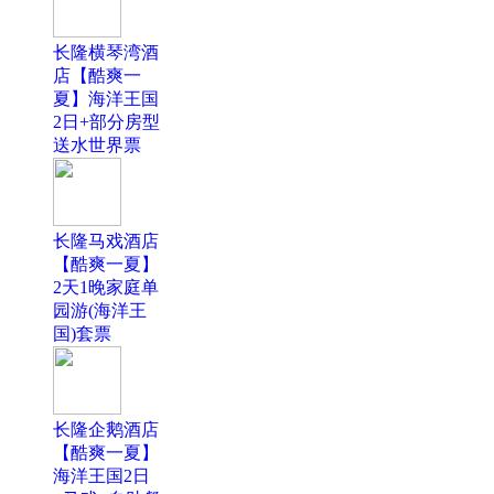
长隆横琴湾酒
店【酷爽一
夏】海洋王国
2日+部分房型
送水世界票
长隆马戏酒店
【酷爽一夏】
2天1晚家庭单
园游(海洋王
国)套票
长隆企鹅酒店
【酷爽一夏】
海洋王国2日