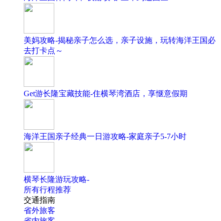
美妈攻略-揭秘亲子怎么选，亲子设施，玩转海洋王国必
去打卡点～
Get游长隆宝藏技能-住横琴湾酒店，享惬意假期
海洋王国亲子经典一日游攻略-家庭亲子5-7小时
横琴长隆游玩攻略-
所有行程推荐
交通指南
省外旅客
省内旅客