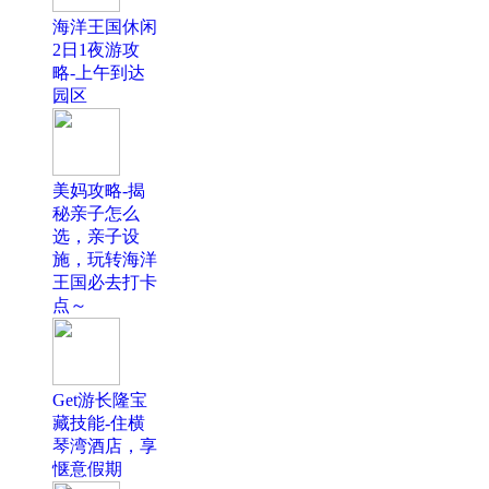
海洋王国休闲
2日1夜游攻
略-上午到达
园区
美妈攻略-揭
秘亲子怎么
选，亲子设
施，玩转海洋
王国必去打卡
点～
Get游长隆宝
藏技能-住横
琴湾酒店，享
惬意假期