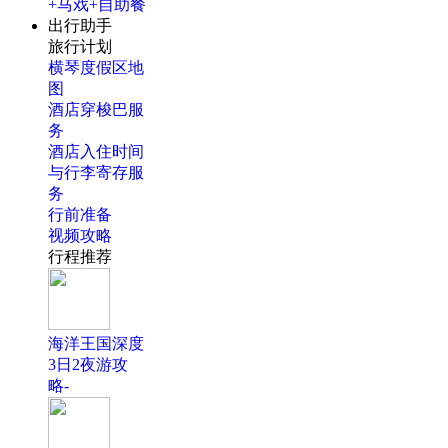
+马戏+自助餐
出行助手
旅行计划
横琴度假区地
图
酒店穿梭巴服
务
酒店入住时间
与行李寄存服
务
行前准备
视频攻略
行程推荐
海洋王国深度
3日2夜游攻
略-