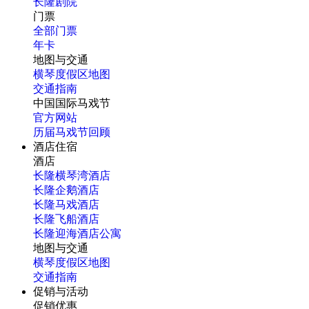
长隆剧院
门票
全部门票
年卡
地图与交通
横琴度假区地图
交通指南
中国国际马戏节
官方网站
历届马戏节回顾
酒店住宿
酒店
长隆横琴湾酒店
长隆企鹅酒店
长隆马戏酒店
长隆飞船酒店
长隆迎海酒店公寓
地图与交通
横琴度假区地图
交通指南
促销与活动
促销优惠