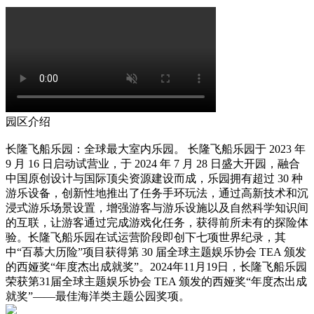
园区介绍
长隆飞船乐园：全球最大室内乐园。 长隆飞船乐园于 2023 年
9 月 16 日启动试营业，于 2024 年 7 月 28 日盛大开园，融合
中国原创设计与国际顶尖资源建设而成，乐园拥有超过 30 种
游乐设备，创新性地推出了任务手环玩法，通过高新技术和沉
浸式游乐场景设置，增强游客与游乐设施以及自然科学知识间
的互联，让游客通过完成游戏化任务，获得前所未有的探险体
验。长隆飞船乐园在试运营阶段即创下七项世界纪录，其
中“百慕大历险”项目获得第 30 届全球主题娱乐协会 TEA 颁发
的西娅奖“年度杰出成就奖”。2024年11月19日，长隆飞船乐园
荣获第31届全球主题娱乐协会 TEA 颁发的西娅奖“年度杰出成
就奖”——最佳海洋类主题公园奖项。