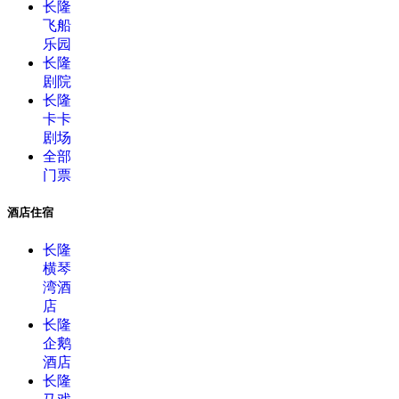
长隆
飞船
乐园
长隆
剧院
长隆
卡卡
剧场
全部
门票
酒店住宿
长隆
横琴
湾酒
店
长隆
企鹅
酒店
长隆