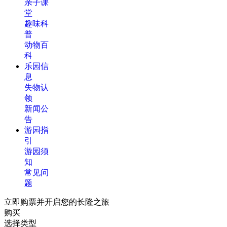
亲子课
堂
趣味科
普
动物百
科
乐园信
息
失物认
领
新闻公
告
游园指
引
游园须
知
常见问
题
立即购票并开启您的长隆之旅
购买
选择类型