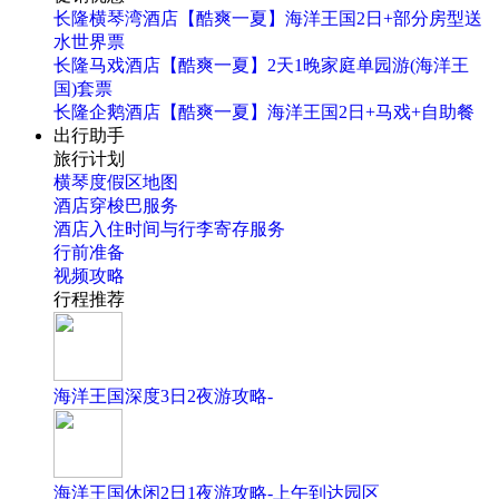
长隆横琴湾酒店【酷爽一夏】海洋王国2日+部分房型送
水世界票
长隆马戏酒店【酷爽一夏】2天1晚家庭单园游(海洋王
国)套票
长隆企鹅酒店【酷爽一夏】海洋王国2日+马戏+自助餐
出行助手
旅行计划
横琴度假区地图
酒店穿梭巴服务
酒店入住时间与行李寄存服务
行前准备
视频攻略
行程推荐
海洋王国深度3日2夜游攻略-
海洋王国休闲2日1夜游攻略-上午到达园区