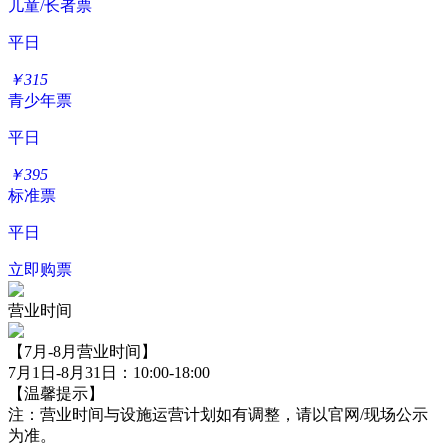
儿童/长者票
平日
￥
315
青少年票
平日
￥
395
标准票
平日
立即购票
营业时间
【7月-8月营业时间】
7月1日-8月31日：10:00-18:00
【温馨提示】
注：营业时间与设施运营计划如有调整，请以官网/现场公示
为准。