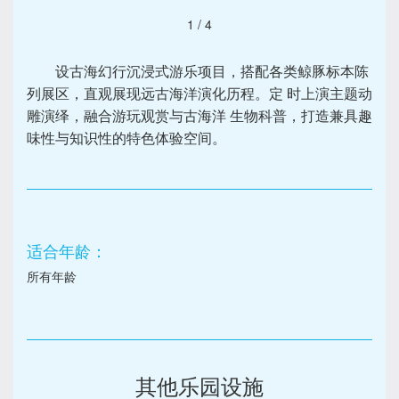
1
/
4
设古海幻行沉浸式游乐项目，搭配各类鲸豚标本陈
列展区，直观展现远古海洋演化历程。定 时上演主题动
雕演绎，融合游玩观赏与古海洋 生物科普，打造兼具趣
味性与知识性的特色体验空间。
适合年龄：
所有年龄
其他乐园设施