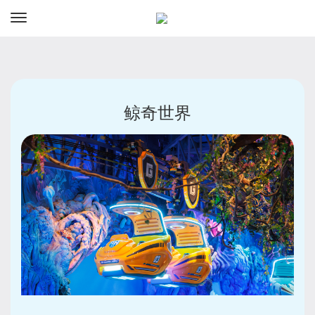
资讯
预订
鲸奇世界