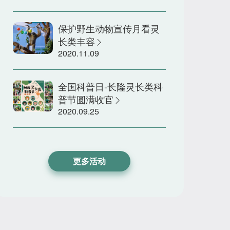
保护野生动物宣传月看灵
长类丰容
2020.11.09
全国科普日-长隆灵长类科
普节圆满收官
2020.09.25
更多活动