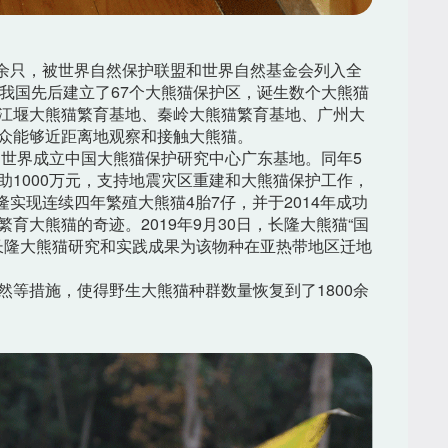
0余只，被世界自然保护联盟和世界自然基金会列入全
我国先后建立了67个大熊猫保护区，诞生数个大熊猫
江堰大熊猫繁育基地、秦岭大熊猫繁育基地、广州大
众能够近距离地观察和接触大熊猫。
物世界成立中国大熊猫保护研究中心广东基地。同年5
1000万元，支持地震灾区重建和大熊猫保护工作，
长隆实现连续四年繁殖大熊猫4胎7仔，并于2014年成功
育大熊猫的奇迹。2019年9月30日，长隆大熊猫“国
。长隆大熊猫研究和实践成果为该物种在亚热带地区迁地
等措施，使得野生大熊猫种群数量恢复到了1800余