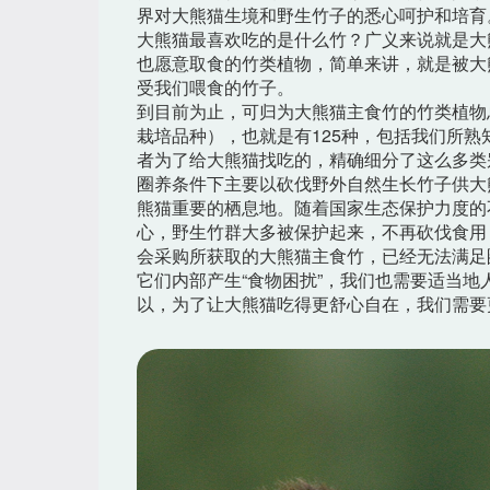
界对大熊猫生境和野生竹子的悉心呵护和培育
大熊猫最喜欢吃的是什么竹？广义来说就是大
也愿意取食的竹类植物，简单来讲，就是被大
受我们喂食的竹子。
到目前为止，可归为大熊猫主食竹的竹类植物总共
栽培品种），也就是有125种，包括我们所
者为了给大熊猫找吃的，精确细分了这么多类
圈养条件下主要以砍伐野外自然生长竹子供大
熊猫重要的栖息地。随着国家生态保护力度的
心，野生竹群大多被保护起来，不再砍伐食用
会采购所获取的大熊猫主食竹，已经无法满足
它们内部产生“食物困扰”，我们也需要适当
以，为了让大熊猫吃得更舒心自在，我们需要