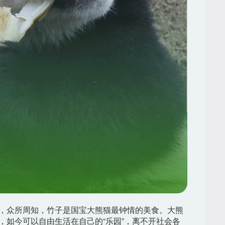
，众所周知，竹子是国宝大熊猫最钟情的美食。大熊
，如今可以自由生活在自己的“乐园”，离不开社会各