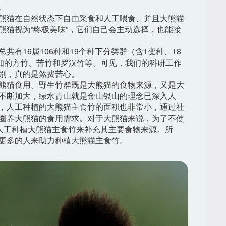
。
熊猫在自然状态下自由采食和人工喂食、并且大熊猫
熊猫视为“终极美味”，它们自己会主动选择，也能接
有16属106种和19个种下分类群（含1变种、18
熟知的方竹、苦竹和罗汉竹等。可见，我们的科研工作
别，真的是煞费苦心。
熊猫食用。野生竹群既是大熊猫的食物来源，又是大
不断加大，绿水青山就是金山银山的理念已深入人
，人工种植的大熊猫主食竹的面积也非常小，通过社
圈养大熊猫的食用需求。对于大熊猫来说，为了不使
地人工种植大熊猫主食竹来补充其主要食物来源。所
更多的人来助力种植大熊猫主食竹。