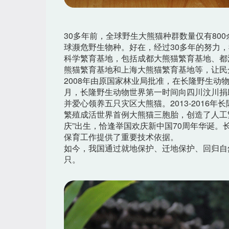
30多年前，全球野生大熊猫种群数量仅有80
球濒危野生物种。好在，经过30多年的努力，
科学繁育基地，包括成都大熊猫繁育基地、都
熊猫繁育基地和上海大熊猫繁育基地等，让民
2008年由原国家林业局批准，在长隆野生动
月，长隆野生动物世界第一时间向四川汶川捐助
并爱心领养五只灾区大熊猫。2013-2016年
繁殖成活世界首例大熊猫三胞胎，创造了人工繁
庆”出生，恰逢举国欢庆新中国70周年华诞
保育工作提供了重要技术依据。
如今，我国通过就地保护、迁地保护、回归自然
只。