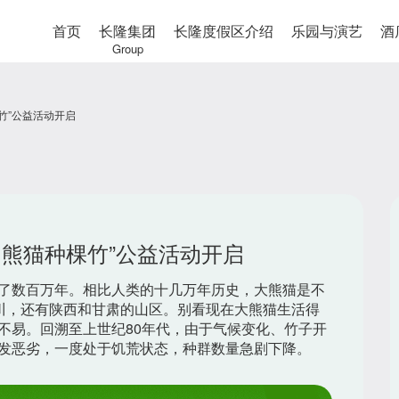
首页
长隆集团
长隆度假区介绍
乐园与演艺
酒
Group
种棵竹”公益活动开启
A 我为熊猫种棵竹”公益活动开启
了数百万年。相比人类的十几万年历史，大熊猫是不
四川，还有陕西和甘肃的山区。别看现在大熊猫生活得
不易。回溯至上世纪80年代，由于气候变化、竹子开
发恶劣，一度处于饥荒状态，种群数量急剧下降。