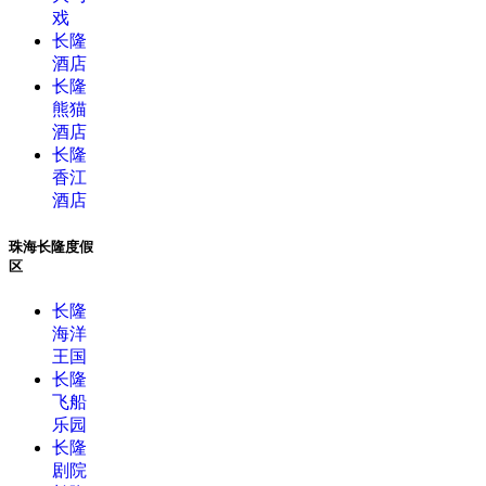
戏
长隆
酒店
长隆
熊猫
酒店
长隆
香江
酒店
珠海长隆度假
区
长隆
海洋
王国
长隆
飞船
乐园
长隆
剧院