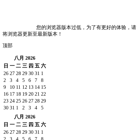
您的浏览器版本过低，为了有更好的体验，请
将浏览器更新至最新版本！
顶部
八月 2026
日
一
二
三
四
五
六
26
27
28
29
30
31
1
2
3
4
5
6
7
8
9
10
11
12
13
14
15
16
17
18
19
20
21
22
23
24
25
26
27
28
29
30
31
1
2
3
4
5
八月 2026
日
一
二
三
四
五
六
26
27
28
29
30
31
1
2
3
4
5
6
7
8