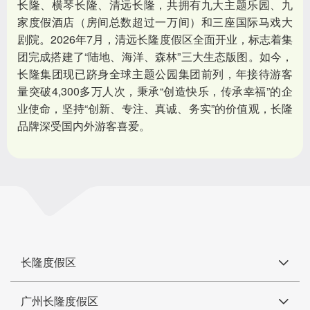
长隆、横琴长隆、清远长隆，共拥有九大主题乐园、九
家度假酒店（房间总数超过一万间）和三座国际马戏大
剧院。2026年7月，清远长隆度假区全面开业，标志着集
团完成搭建了“陆地、海洋、森林”三大生态版图。如今，
长隆集团现已跻身全球主题公园集团前列，年接待游客
量突破4,300多万人次，秉承“创造快乐，传承幸福”的企
业使命，坚持“创新、专注、真诚、务实”的价值观，长隆
品牌深受国内外游客喜爱。
长隆度假区
广州长隆度假区