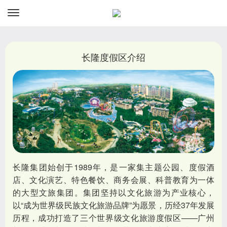
资讯
预订
长隆度假区介绍
长隆集团始创于1989年，是一家集主题公园、度假酒
店、文化演艺、特色餐饮、商务会展、科普教育为一体
的大型文旅集团。集团坚持以文化旅游为产业核心，
以“成为世界级民族文化旅游品牌”为愿景，历经37年发展
历程，成功打造了三个世界级文化旅游度假区——广州