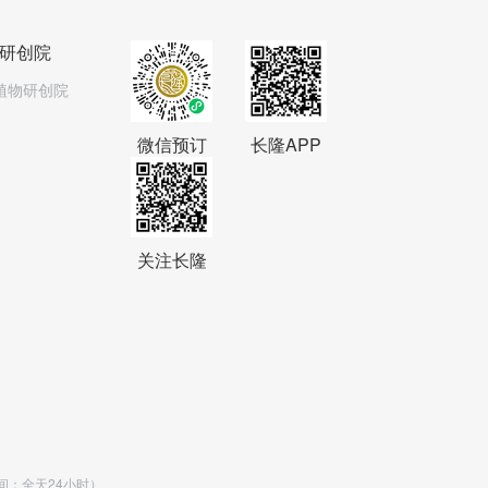
研创院
植物研创院
微信预订
长隆APP
关注长隆
时间：全天24小时）