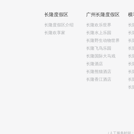
长隆度假区
广州长隆度假区
横
长隆度假区介绍
长隆欢乐世界
长
长隆欢享家
长隆水上乐园
长
长隆野生动物世界
长
长隆飞鸟乐园
长
长隆国际大马戏
长
长隆酒店
长
长隆熊猫酒店
长
长隆香江酒店
长
长
（人工服务时间：乐