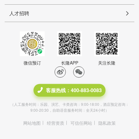
人才招聘
微信预订
长隆APP
关注长隆
客服热线：400-883-0083
（人工服务时间：乐园、演艺、卡类咨询：9:00-18:00，酒店预定咨询：
9:00-20:30，自助语音服务时间：全天24小时）
网站地图
经营资质
可信任网站
隐私政策