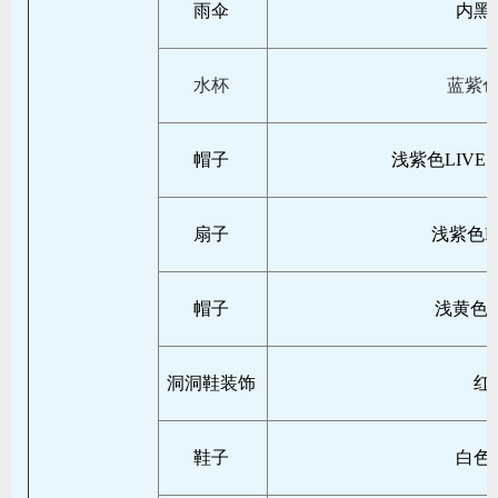
雨伞
内黑
水杯
蓝紫
帽子
浅紫色LIVE 
扇子
浅紫色KV
帽子
浅黄色H
洞洞鞋装饰
红
鞋子
白色