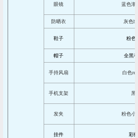
眼镜
蓝色渐
防晒衣
灰色bll
鞋子
粉色
帽子
全黑
手持风扇
白色ref
手机支架
黑
发夹
粉色小
挂件
彩