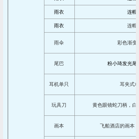
雨衣
连帽
雨衣
连帽
雨伞
彩色渐变
尾巴
粉小琦发光尾
耳机单只
耳夹式
玩具刀
黄色眼镜蛇刀柄，白
画本
飞船酒店的画本