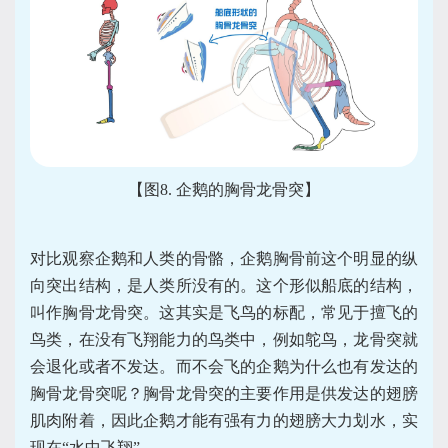
【图8. 企鹅的胸骨龙骨突】
对比观察企鹅和人类的骨骼，企鹅胸骨前这个明显的纵
向突出结构，是人类所没有的。这个形似船底的结构，
叫作胸骨龙骨突。这其实是飞鸟的标配，常见于擅飞的
鸟类，在没有飞翔能力的鸟类中，例如鸵鸟，龙骨突就
会退化或者不发达。而不会飞的企鹅为什么也有发达的
胸骨龙骨突呢？胸骨龙骨突的主要作用是供发达的翅膀
肌肉附着，因此企鹅才能有强有力的翅膀大力划水，实
现在“水中飞翔”。