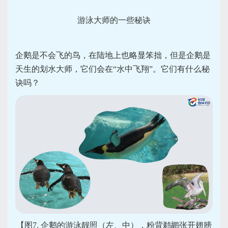
游泳大师的一些秘诀
企鹅是不会飞的鸟，在陆地上也略显笨拙，但是企鹅是
天生的划水大师，它们会在“水中飞翔”。它们有什么秘
诀吗？
【图7. 企鹅的游泳靓照（左、中），粉背鹈鹕张开翅膀