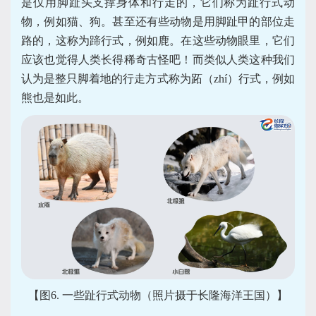
是仅用脚趾头支撑身体和行走的，它们称为趾行式动
物，例如猫、狗。甚至还有些动物是用脚趾甲的部位走
路的，这称为蹄行式，例如鹿。在这些动物眼里，它们
应该也觉得人类长得稀奇古怪吧！而类似人类这种我们
认为是整只脚着地的行走方式称为跖（zhí）行式，例如
熊也是如此。
【图6. 一些趾行式动物（照片摄于长隆海洋王国）】