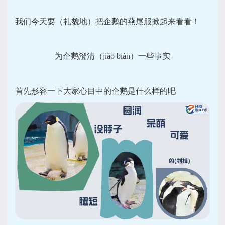
我们今天要（礼貌地）把企鹅的燕尾服掀起来看看！
为企鹅澄清（jiǎo biàn）一些事实
首先形容一下大家心目中的企鹅是什么样的吧