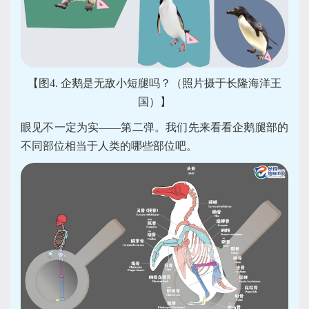
【图4. 企鹅是无敌小短腿吗？（照片摄于长隆海洋王
国）】
眼见不一定为实——第二弹。我们先来看看企鹅腿部的
不同部位相当于人类的哪些部位吧。