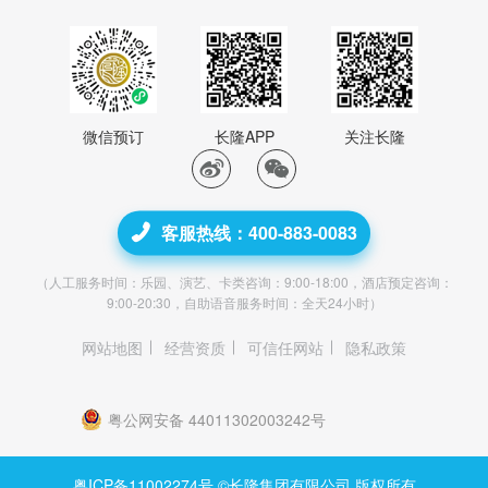
微信预订
长隆APP
关注长隆
客服热线：400-883-0083
（人工服务时间：乐园、演艺、卡类咨询：9:00-18:00，酒店预定咨询：
9:00-20:30，自助语音服务时间：全天24小时）
网站地图
经营资质
可信任网站
隐私政策
粤公网安备 44011302003242号
粤ICP备11002274号
©长隆集团有限公司 版权所有