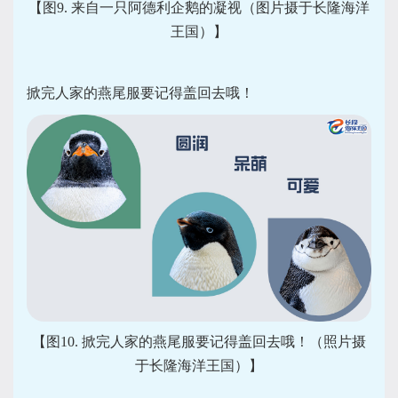
【图9. 来自一只阿德利企鹅的凝视（图片摄于长隆海洋
王国）】
掀完人家的燕尾服要记得盖回去哦！
【图10. 掀完人家的燕尾服要记得盖回去哦！（照片摄
于长隆海洋王国）】