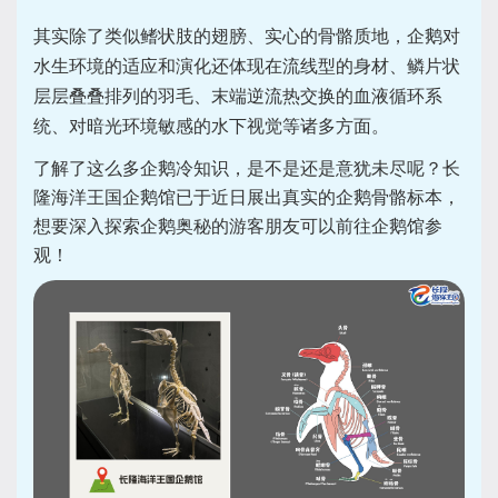
其实除了类似鳍状肢的翅膀、实心的骨骼质地，企鹅对
水生环境的适应和演化还体现在流线型的身材、鳞片状
层层叠叠排列的羽毛、末端逆流热交换的血液循环系
统、对暗光环境敏感的水下视觉等诸多方面。
了解了这么多企鹅冷知识，是不是还是意犹未尽呢？长
隆海洋王国企鹅馆已于近日展出真实的企鹅骨骼标本，
想要深入探索企鹅奥秘的游客朋友可以前往企鹅馆参
观！