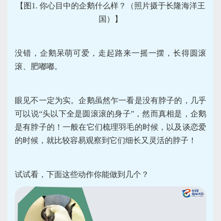
【图1. 你心目中的企鹅什么样？（照片摄于长隆海洋王
国）】
没错，企鹅呆萌可爱，走起路来一摇一摆，长得圆滚
滚、肥嘟嘟。
眼见不一定为实。企鹅虽然乍一看是没有脖子的，几乎
可以说“头以下全是圆滚滚的身子”，然而真相是，企鹅
是有脖子的！一般在它们梳理羽毛的时候，以及谈恋爱
的时候，就比较容易观察到它们细长又灵活的脖子！
试试看，下面这些动作你能做到几个？