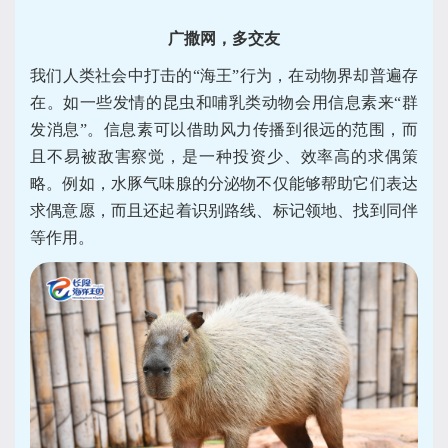
广撒网，多交友
我们人类社会中打击的“海王”行为，在动物界却普遍存
在。如一些发情的昆虫和哺乳类动物会用信息素来“群
发消息”。信息素可以借助风力传播到很远的范围，而
且不易被敌害察觉，是一种投资少、效率高的求偶策
略。例如，水豚气味腺的分泌物不仅能够帮助它们表达
求偶意愿，而且还起着识别路线、标记领地、找到同伴
等作用。