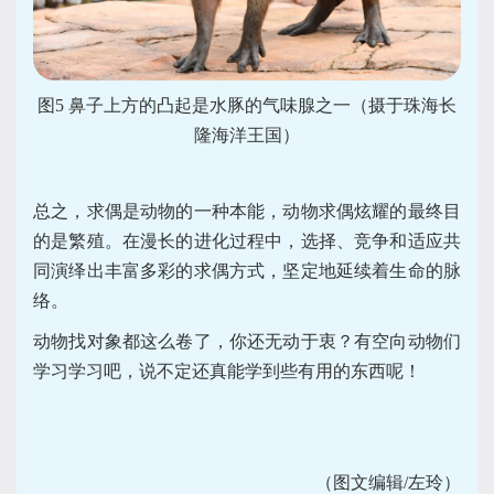
图5 鼻子上方的凸起是水豚的气味腺之一（摄于珠海长
隆海洋王国）
总之，求偶是动物的一种本能，动物求偶炫耀的最终目
的是繁殖。在漫长的进化过程中，选择、竞争和适应共
同演绎出丰富多彩的求偶方式，坚定地延续着生命的脉
络。
动物找对象都这么卷了，你还无动于衷？有空向动物们
学习学习吧，说不定还真能学到些有用的东西呢！
（图文编辑/左玲）