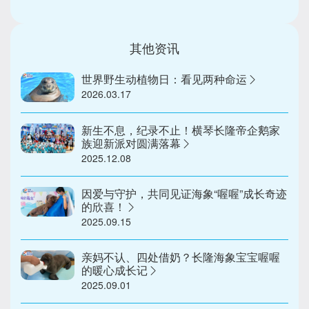
其他资讯
世界野生动植物日：看见两种命运
2026.03.17
新生不息，纪录不止！横琴长隆帝企鹅家
族迎新派对圆满落幕
2025.12.08
因爱与守护，共同见证海象“喔喔”成长奇迹
的欣喜！
2025.09.15
亲妈不认、四处借奶？长隆海象宝宝喔喔
的暖心成长记
2025.09.01