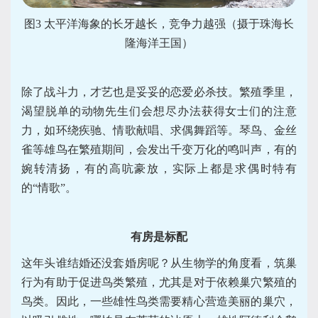
图3 太平洋海象的长牙越长，竞争力越强（摄于珠海长
隆海洋王国）
除了战斗力，才艺也是妥妥的恋爱必杀技。繁殖季里，
渴望脱单的动物先生们会想尽办法获得女士们的注意
力，如环绕疾驰、情歌献唱、求偶舞蹈等。琴鸟、金丝
雀等雄鸟在繁殖期间，会发出千变万化的鸣叫声，有的
婉转清扬，有的高吭豪放，实际上都是求偶时特有
的“情歌”。
有房是标配
这年头谁结婚还没套婚房呢？从生物学的角度看，筑巢
行为有助于促进鸟类繁殖，尤其是对于依赖巢穴繁殖的
鸟类。因此，一些雄性鸟类需要精心营造美丽的巢穴，