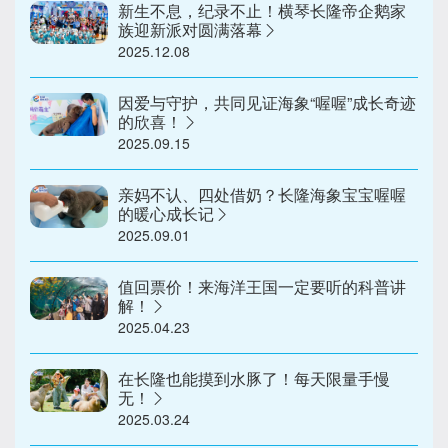
新生不息，纪录不止！横琴长隆帝企鹅家
族迎新派对圆满落幕
2025.12.08
因爱与守护，共同见证海象“喔喔”成长奇迹
的欣喜！
2025.09.15
亲妈不认、四处借奶？长隆海象宝宝喔喔
的暖心成长记
2025.09.01
值回票价！来海洋王国一定要听的科普讲
解！
2025.04.23
在长隆也能摸到水豚了！每天限量手慢
无！
2025.03.24