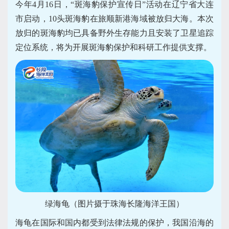
今年4月16日，“斑海豹保护宣传日”活动在辽宁省大连
市启动，10头斑海豹在旅顺新港海域被放归大海。本次
放归的斑海豹均已具备野外生存能力且安装了卫星追踪
定位系统，将为开展斑海豹保护和科研工作提供支撑。
绿海龟（图片摄于珠海长隆海洋王国）
海
龟在国际和国内都受到法律法规的保护，我国沿海的