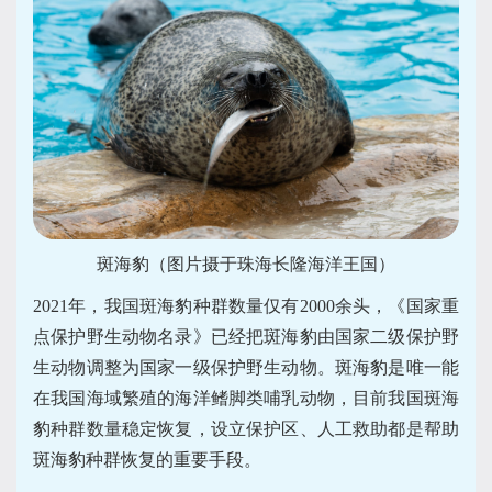
斑海豹（图片摄于珠海长隆海洋王国）
2021
年，我国斑海豹种群数量仅有2000余头，《国家重
点保护野生动物名录》已经把斑海豹由国家二级保护野
生动物调整为国家一级保护野生动物。斑海豹是唯一能
在我国海域繁殖的海洋鳍脚类哺乳动物，目前我国斑海
豹种群数量稳定恢复，设立保护区、人工救助都是帮助
斑海豹种群恢复的重要手段。