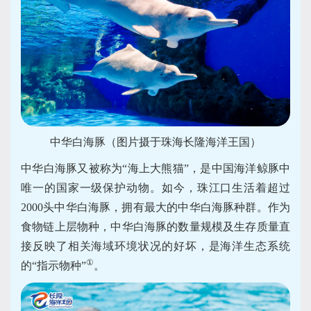
中华白海豚（图片摄于珠海长隆海洋王国）
中华白海豚又被称为“海上大熊猫”，是中国海洋鲸豚中
唯一的国家一级保护动物。如今，珠江口生活着超过
2000头中华白海豚，拥有最大的中华白海豚种群。作为
食物链上层物种，中华白海豚的数量规模及生存质量直
接反映了相关海域环境状况的好坏，是海洋生态系统
①
的“指示物种”
。