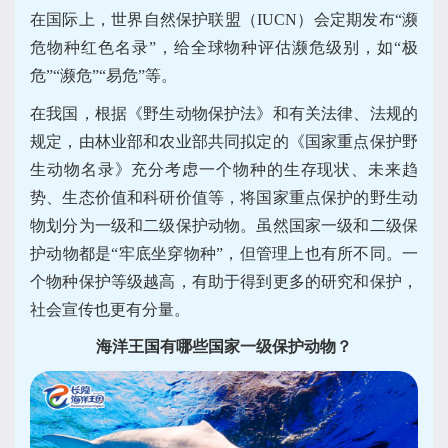
在国际上，世界自然保护联盟（IUCN）会定期发布“濒
危物种红色名录”，给全球物种评估濒危级别，如“极
危”“濒危”“易危”等。
在我国，根据《野生动物保护法》和有关法律、法规的
规定，由林业部和农业部共同拟定的《国家重点保护野
生动物名录》充分考虑一个物种的生存现状、未来趋
势、生态价值和科研价值等，将国家重点保护的野生动
物划分为一级和二级保护动物。虽然国家一级和二级保
护动物都是“牢底坐穿物种”，但管理上也有所不同。一
个物种保护等级越高，有助于得到更多的研究和保护，
社会宣传也更有分量。
海洋王国有哪些国家一级保护动物？