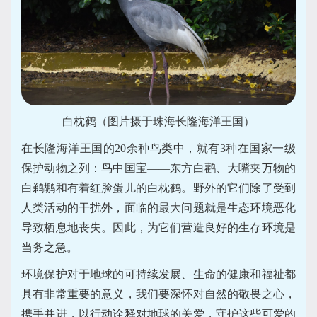
白枕鹤（图片摄于珠海长隆海洋王国）
在长隆海洋王国的20余种鸟类中，就有3种在国家一级
保护动物之列：鸟中国宝——东方白鹳、大嘴夹万物的
白鹈鹕和有着红脸蛋儿的白枕鹤。野外的它们除了受到
人类活动的干扰外，面临的最大问题就是生态环境恶化
导致栖息地丧失。因此，为它们营造良好的生存环境是
当务之急。
环境保护对于地球的可持续发展、生命的健康和福祉都
具有非常重要的意义，
我们要深怀对自然的敬畏之心，
携手并进，以行动诠释对地球的关爱，守护这些可爱的