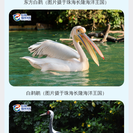
东方白鹳（图片摄于珠海长隆海洋王国）
白鹈鹕（图片摄于珠海长隆海洋王国）