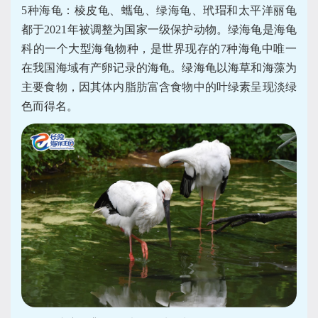
5种海龟：棱皮龟、蠵龟、绿海龟、玳瑁和太平洋丽龟
都于2021年被调整为国家一级保护动物。绿海龟是海龟
科的一个大型海龟物种，是世界现存的7种海龟中唯一
在我国海域有产卵记录的海龟。绿海龟以海草和海藻为
主要食物，因其体内脂肪富含食物中的叶绿素呈现淡绿
色而得名。