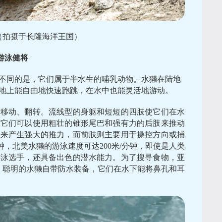
（拍摄于长隆海洋王国）
游泳健将
不同的是，它们属于半水生的哺乳动物。水獭在陆地
地上能自由地快速跑跳，在水中也能灵活地游动。
中移动、翻转。流线型的身躯和短短的四肢使它们在水
，它们可以使用粗壮的锥形尾巴和强有力的后肢来推动
伏来产生强大的推力，而前肢则主要用于操控方向或捕
钟，北美水獭的游泳速度可达200米/分钟，即使是人类
游泳选手，还具备出色的潜水能力。为了搜寻食物，亚
。聪明的水獭自带防水装备，它们在水下能将鼻孔和耳