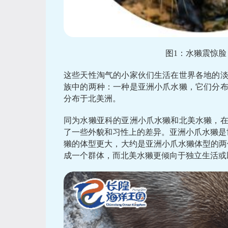
图1：水獭震惊
这些天性淘气的小家伙们生活在世界各地的
族中的两种：一种是亚洲小爪水獭，它们分
分布于北美洲。
同为水獭亚科的亚洲小爪水獭和北美水獭，
了一些外貌和习性上的差异。亚洲小爪水獭是世界
獭的体型更大，大约是亚洲小爪水獭体型的两倍
成一个群体，而北美水獭更倾向于独立生活或