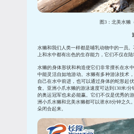
图3：北美水獭
水獭和我们人类一样都是哺乳动物中的一员。
上和水中都有出色的生存能力，它们不仅在陆
水獭的身体形状和构造使它们非常擅长在水
中能灵活自如地游动。水獭有多种游泳技术
自己在水中前进，也可以通过身体的蛇形起
食。亚洲小爪水獭的游泳速度可达到130米/分
的奥运冠军也未必能赢。它们不仅是优秀的
洲小爪水獭和北美水獭都可以潜水8分钟之久
朵闭合起来。