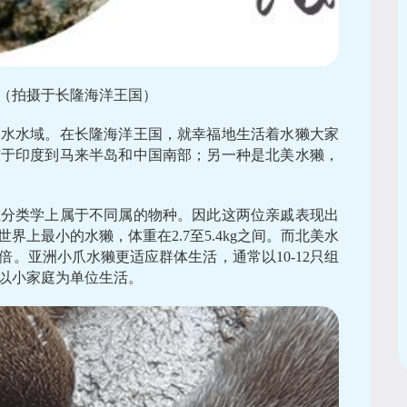
脸（拍摄于长隆海洋王国）
淡水水域。在长隆海洋王国，就幸福地生活着水獭大家
布于印度到马来半岛和中国南部；另一种是北美水獭，
在分类学上属于不同属的物种。因此这两位亲戚表现出
上最小的水獭，体重在2.7至5.4kg之间。而北美水
。亚洲小爪水獭更适应群体生活，通常以10-12只组
以小家庭为单位生活。