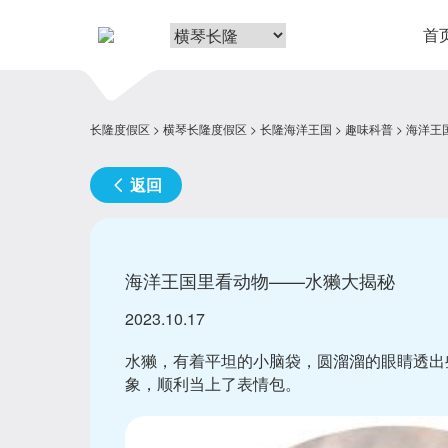
首
长隆度假区
横琴长隆度假区
长隆海洋王国
趣味科普
海洋王
返回
海洋王国里看动物——水獭大揭秘
2023.10.17
水獭，有着平坦的小脑袋，圆溜溜的眼睛透出
象，顺利当上了表情包。