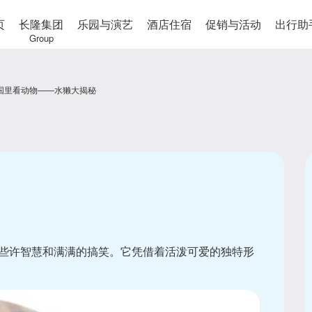
页
长隆集团
乐园与演艺
酒店住宿
促销与活动
出行助
Group
国里看动物——水獭大揭秘
些许智慧和满满的搞笑。它凭借着活泼可爱的独特形