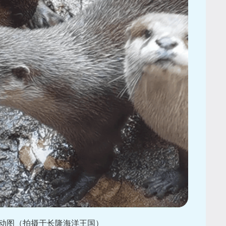
的动图（拍摄于长隆海洋王国）