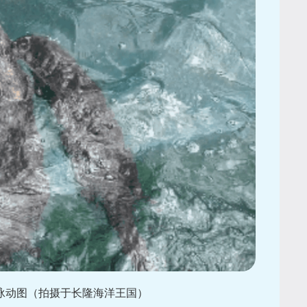
游泳动图（拍摄于长隆海洋王国）