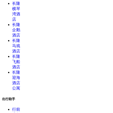
长隆
横琴
湾酒
店
长隆
企鹅
酒店
长隆
马戏
酒店
长隆
飞船
酒店
长隆
迎海
酒店
公寓
出行助手
行前