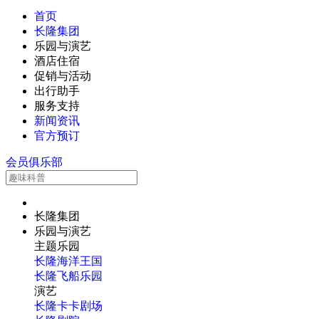
首页
长隆集团
乐园与演艺
酒店住宿
促销与活动
出行助手
服务支持
新闻资讯
官方预订
会员俱乐部
长隆集团
乐园与演艺
主题乐园
长隆海洋王国
长隆飞船乐园
演艺
长隆卡卡剧场