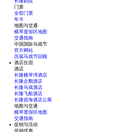
长隆剧院
门票
全部门票
年卡
地图与交通
横琴度假区地图
交通指南
中国国际马戏节
官方网站
历届马戏节回顾
酒店住宿
酒店
长隆横琴湾酒店
长隆企鹅酒店
长隆马戏酒店
长隆飞船酒店
长隆迎海酒店公寓
地图与交通
横琴度假区地图
交通指南
促销与活动
促销优惠