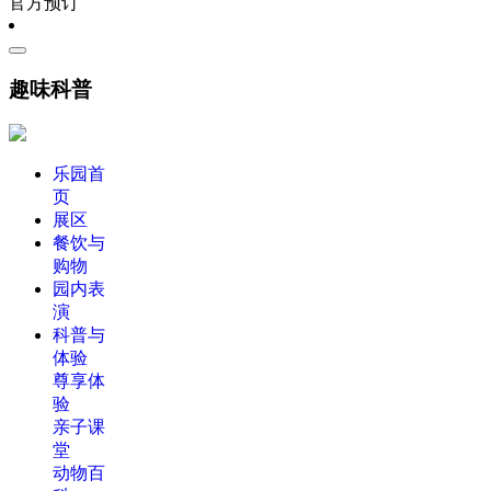
官方预订
趣味科普
乐园首
页
展区
餐饮与
购物
园内表
演
科普与
体验
尊享体
验
亲子课
堂
动物百