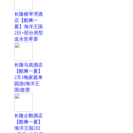
长隆横琴湾酒
店【酷爽一
夏】海洋王国
2日+部分房型
送水世界票
长隆马戏酒店
【酷爽一夏】
2天1晚家庭单
园游(海洋王
国)套票
长隆企鹅酒店
【酷爽一夏】
海洋王国2日