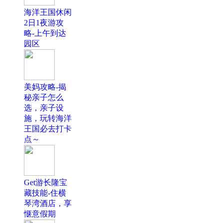
海洋王国休闲
2日1夜游攻
略-上午到达
园区
美妈攻略-揭
秘亲子怎么
选，亲子设
施，玩转海洋
王国必去打卡
点～
Get游长隆宝
藏技能-住横
琴湾酒店，享
惬意假期