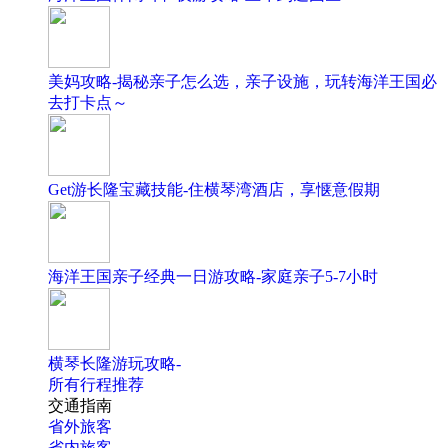
美妈攻略-揭秘亲子怎么选，亲子设施，玩转海洋王国必
去打卡点～
Get游长隆宝藏技能-住横琴湾酒店，享惬意假期
海洋王国亲子经典一日游攻略-家庭亲子5-7小时
横琴长隆游玩攻略-
所有行程推荐
交通指南
省外旅客
省内旅客