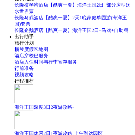
长隆横琴湾酒店【酷爽一夏】海洋王国2日+部分房型送
水世界票
长隆马戏酒店【酷爽一夏】2天1晚家庭单园游(海洋王
国)套票
长隆企鹅酒店【酷爽一夏】海洋王国2日+马戏+自助餐
出行助手
旅行计划
横琴度假区地图
酒店穿梭巴服务
酒店入住时间与行李寄存服务
行前准备
视频攻略
行程推荐
海洋王国深度3日2夜游攻略-
海洋王国休闲2日1夜游攻略-上午到达园区