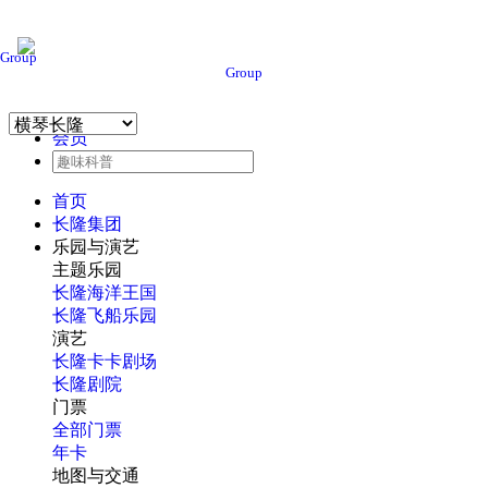
Group
Group
会员
首页
长隆集团
乐园与演艺
主题乐园
长隆海洋王国
长隆飞船乐园
演艺
长隆卡卡剧场
长隆剧院
门票
全部门票
年卡
地图与交通