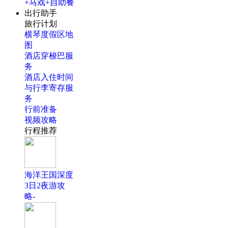
+马戏+自助餐
出行助手
旅行计划
横琴度假区地
图
酒店穿梭巴服
务
酒店入住时间
与行李寄存服
务
行前准备
视频攻略
行程推荐
海洋王国深度
3日2夜游攻
略-