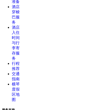
准备
酒店
穿梭
巴服
务
酒店
入住
时间
与行
李寄
存服
务
行程
推荐
交通
指南
横琴
度假
区地
图
服务支持