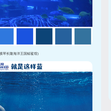
横琴长隆海洋王国鲸鲨馆)