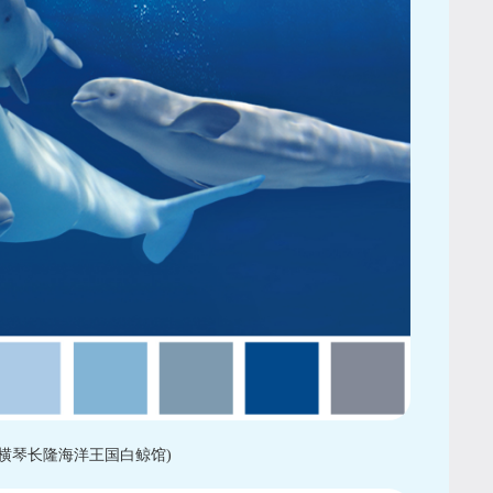
横琴长隆海洋王国白鲸馆)