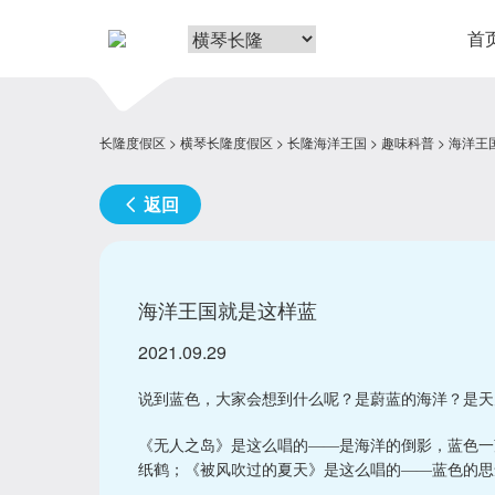
首
长隆度假区
横琴长隆度假区
长隆海洋王国
趣味科普
海洋王
返回
海洋王国就是这样蓝
2021.09.29
说到蓝色，大家会想到什么呢？是蔚蓝的海洋？是天
《无人之岛》是这么唱的——是海洋的倒影，蓝色一
纸鹤；《被风吹过的夏天》是这么唱的——蓝色的思