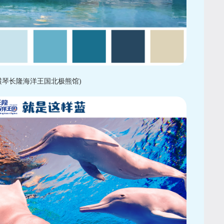
横琴长隆海洋王国北极熊馆)