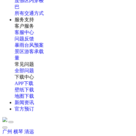
度假区内穿梭
巴
所有交通方式
服务支持
客户服务
客服中心
问题反馈
暴雨台风预案
景区游客承载
量
常见问题
全部问题
下载中心
APP下载
壁纸下载
地图下载
新闻资讯
官方预订
广州
横琴
清远