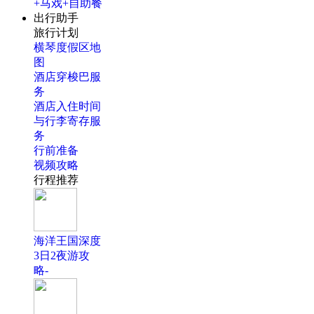
+马戏+自助餐
出行助手
旅行计划
横琴度假区地
图
酒店穿梭巴服
务
酒店入住时间
与行李寄存服
务
行前准备
视频攻略
行程推荐
海洋王国深度
3日2夜游攻
略-