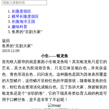
长隆度假区
横琴长隆度假区
长隆海洋王国
趣味科普
鱼界的“京剧大家”
返回
鱼界的“京剧大家”
2019.12.09
小生
——银龙鱼
首先映入眼帘的就是素面小生银龙鱼啦！其实银龙鱼只是它的
艺名，其大名为双须骨舌鱼。只见它体呈银白色，并夹杂蓝
色、青色等混合色，闪闪发光。这种颜色是因为其体表所覆盖
的大型鳞片，这些鳞片呈粉红色的半圆形状，随着银龙鱼的生
长，粉红色会逐渐淡化成银白色。忘了告诉大家，身披银装的
银龙鱼还是个
“全职奶爸”，它的下颌具有类似育儿袋的构造可
用于口孵仔鱼，是不是非常了不起呢！