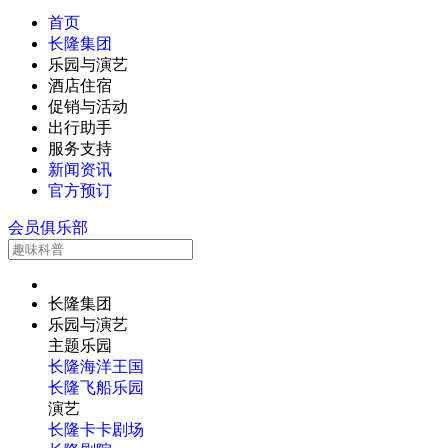
首页
长隆集团
乐园与演艺
酒店住宿
促销与活动
出行助手
服务支持
新闻资讯
官方预订
会员俱乐部
长隆集团
乐园与演艺
主题乐园
长隆海洋王国
长隆飞船乐园
演艺
长隆卡卡剧场