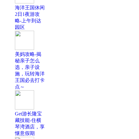
海洋王国休闲
2日1夜游攻
略-上午到达
园区
美妈攻略-揭
秘亲子怎么
选，亲子设
施，玩转海洋
王国必去打卡
点～
Get游长隆宝
藏技能-住横
琴湾酒店，享
惬意假期