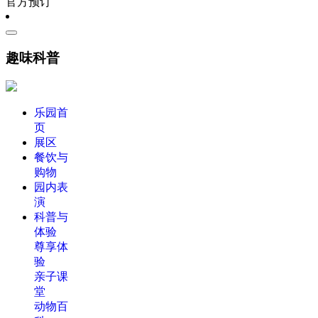
官方预订
趣味科普
乐园首
页
展区
餐饮与
购物
园内表
演
科普与
体验
尊享体
验
亲子课
堂
动物百