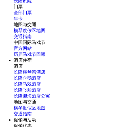
长隆剧院
门票
全部门票
年卡
地图与交通
横琴度假区地图
交通指南
中国国际马戏节
官方网站
历届马戏节回顾
酒店住宿
酒店
长隆横琴湾酒店
长隆企鹅酒店
长隆马戏酒店
长隆飞船酒店
长隆迎海酒店公寓
地图与交通
横琴度假区地图
交通指南
促销与活动
促销优惠