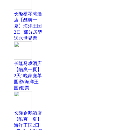
长隆横琴湾酒
店【酷爽一
夏】海洋王国
2日+部分房型
送水世界票
长隆马戏酒店
【酷爽一夏】
2天1晚家庭单
园游(海洋王
国)套票
长隆企鹅酒店
【酷爽一夏】
海洋王国2日