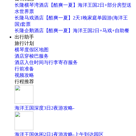
长隆横琴湾酒店【酷爽一夏】海洋王国2日+部分房型送
水世界票
长隆马戏酒店【酷爽一夏】2天1晚家庭单园游(海洋王
国)套票
长隆企鹅酒店【酷爽一夏】海洋王国2日+马戏+自助餐
出行助手
旅行计划
横琴度假区地图
酒店穿梭巴服务
酒店入住时间与行李寄存服务
行前准备
视频攻略
行程推荐
海洋王国深度3日2夜游攻略-
海洋王国休闲2日1夜游攻略-上午到达园区