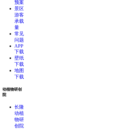
预案
景区
游客
承载
量
常见
问题
APP
下载
壁纸
下载
地图
下载
动植物研创
院
长隆
动植
物研
创院