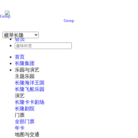
Group
Group
会员
首页
长隆集团
乐园与演艺
主题乐园
长隆海洋王国
长隆飞船乐园
演艺
长隆卡卡剧场
长隆剧院
门票
全部门票
年卡
地图与交通