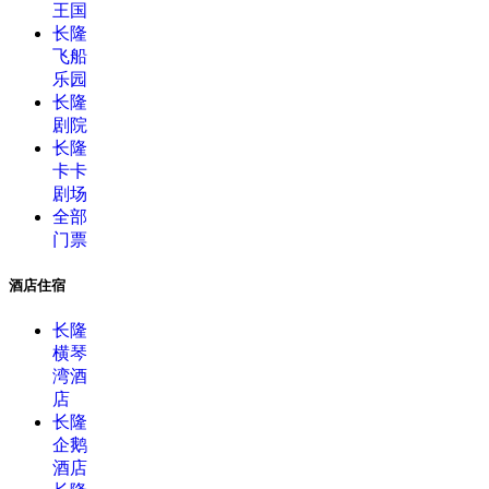
王国
长隆
飞船
乐园
长隆
剧院
长隆
卡卡
剧场
全部
门票
酒店住宿
长隆
横琴
湾酒
店
长隆
企鹅
酒店