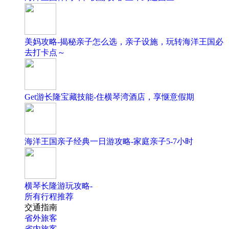
美妈攻略-揭秘亲子怎么选，亲子设施，玩转海洋王国必
去打卡点～
Get游长隆宝藏技能-住横琴湾酒店，享惬意假期
海洋王国亲子经典一日游攻略-家庭亲子5-7小时
横琴长隆游玩攻略-
所有行程推荐
交通指南
省外旅客
省内旅客