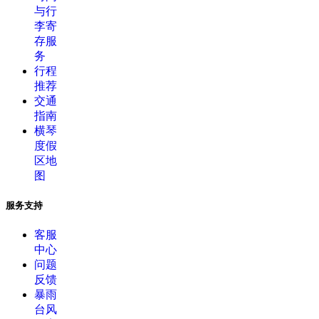
与行
李寄
存服
务
行程
推荐
交通
指南
横琴
度假
区地
图
服务支持
客服
中心
问题
反馈
暴雨
台风