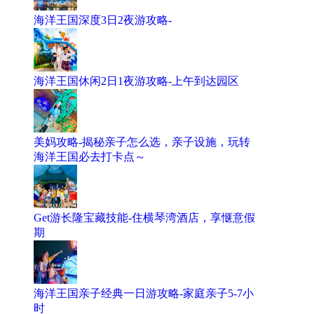
海洋王国深度3日2夜游攻略-
海洋王国休闲2日1夜游攻略-上午到达园区
美妈攻略-揭秘亲子怎么选，亲子设施，玩转
海洋王国必去打卡点～
Get游长隆宝藏技能-住横琴湾酒店，享惬意假
期
海洋王国亲子经典一日游攻略-家庭亲子5-7小
时