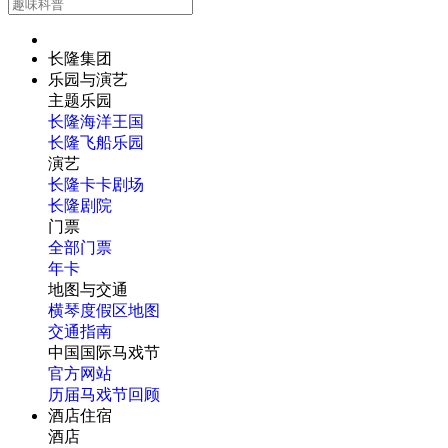
长隆集团
乐园与演艺
主题乐园
长隆海洋王国
长隆飞船乐园
演艺
长隆卡卡剧场
长隆剧院
门票
全部门票
年卡
地图与交通
横琴度假区地图
交通指南
中国国际马戏节
官方网站
历届马戏节回顾
酒店住宿
酒店