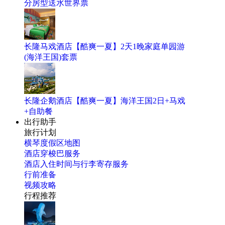
分房型送水世界票
长隆马戏酒店【酷爽一夏】2天1晚家庭单园游
(海洋王国)套票
长隆企鹅酒店【酷爽一夏】海洋王国2日+马戏
+自助餐
出行助手
旅行计划
横琴度假区地图
酒店穿梭巴服务
酒店入住时间与行李寄存服务
行前准备
视频攻略
行程推荐