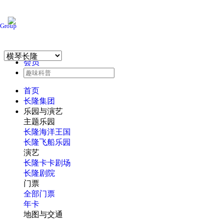
Group
会员
首页
长隆集团
乐园与演艺
主题乐园
长隆海洋王国
长隆飞船乐园
演艺
长隆卡卡剧场
长隆剧院
门票
全部门票
年卡
地图与交通