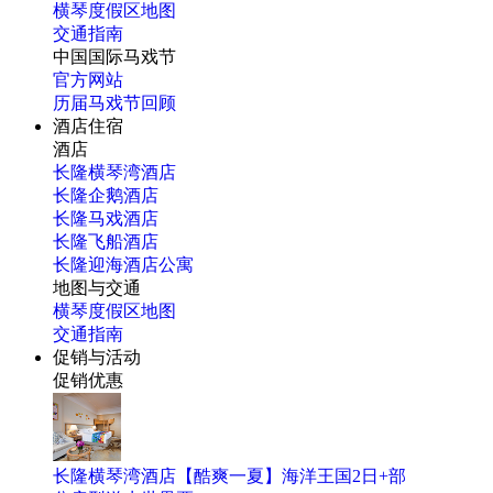
横琴度假区地图
交通指南
中国国际马戏节
官方网站
历届马戏节回顾
酒店住宿
酒店
长隆横琴湾酒店
长隆企鹅酒店
长隆马戏酒店
长隆飞船酒店
长隆迎海酒店公寓
地图与交通
横琴度假区地图
交通指南
促销与活动
促销优惠
长隆横琴湾酒店【酷爽一夏】海洋王国2日+部