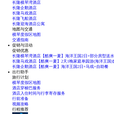
长隆横琴湾酒店
长隆企鹅酒店
长隆马戏酒店
长隆飞船酒店
长隆迎海酒店公寓
地图与交通
横琴度假区地图
交通指南
促销与活动
促销优惠
长隆横琴湾酒店【酷爽一夏】海洋王国2日+部分房型送
长隆马戏酒店【酷爽一夏】2天1晚家庭单园游(海洋王国)
长隆企鹅酒店【酷爽一夏】海洋王国2日+马戏+自助餐
出行助手
旅行计划
横琴度假区地图
酒店穿梭巴服务
酒店入住时间与行李寄存服务
行前准备
视频攻略
行程推荐