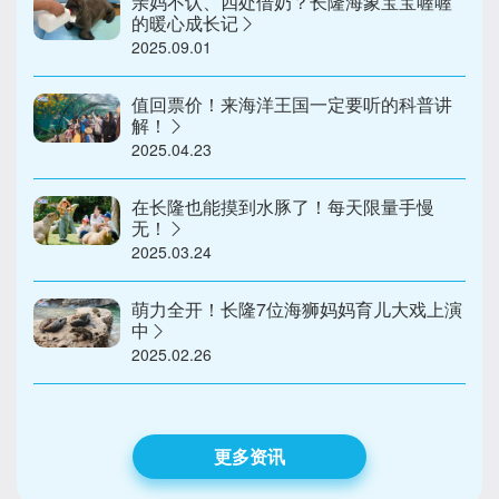
亲妈不认、四处借奶？长隆海象宝宝喔喔
的暖心成长记
2025.09.01
值回票价！来海洋王国一定要听的科普讲
解！
2025.04.23
在长隆也能摸到水豚了！每天限量手慢
无！
2025.03.24
萌力全开！长隆7位海狮妈妈育儿大戏上演
中
2025.02.26
更多资讯