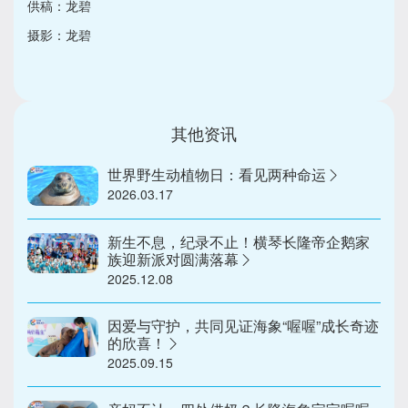
供稿：龙碧
摄影：龙碧
其他资讯
世界野生动植物日：看见两种命运
2026.03.17
新生不息，纪录不止！横琴长隆帝企鹅家
族迎新派对圆满落幕
2025.12.08
因爱与守护，共同见证海象“喔喔”成长奇迹
的欣喜！
2025.09.15