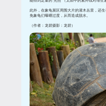
能得到足量的“光照”（太阳中的紫外线对维生
此外，在象龟展区周围大片的灌木丛里，还生
免象龟们曝晒过度，从而造成脱水。
（作者：龙碧摄影：龙碧）