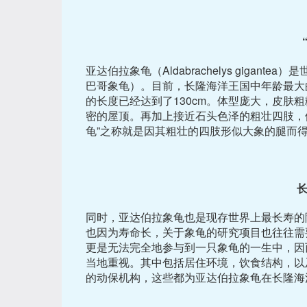
亚达伯拉象龟（Aldabrachelys giga
巴哥象龟）。目前，长隆海洋王国中年龄最大的
的长度已经达到了130cm。体型庞大，皮肤
密的屋顶。再加上接近石头色泽的粗壮四肢，便
龟”之称就是因其粗壮的四肢形似大象的腿而
同时，亚达伯拉象龟也是现存世界上最长寿的
也因为寿命长，关于象龟的研究项目也往往需
更是无法完全地参与到一只象龟的一生中，因
当地重视。其中包括居住环境，饮食结构，以
的动保机构，这些都为亚达伯拉象龟在长隆海