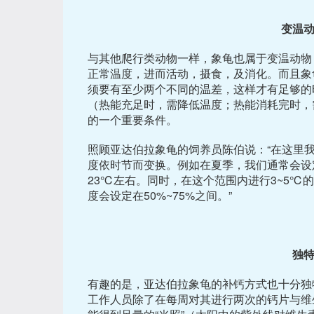
变温
与其他爬行类动物一样，象龟也属于变温动物
正常温度，进而活动，摄食，及消化。而且象
须要有至少两个不同的温差，这样才有足够的
（热能充足时，需降低温度；热能消耗完时，
的一个重要条件。
照顾亚达伯拉象龟的饲养员陈伯说：“在这里
度依时节而变换。例如在夏季，我们通常会设
23℃左右。同时，在这个范围内进行3~5℃
度会设定在50%~75%之间。”
独
有趣的是，亚达伯拉象龟的补钙方式也十分独
工作人员除了在每周对其进行两次的钙片与维