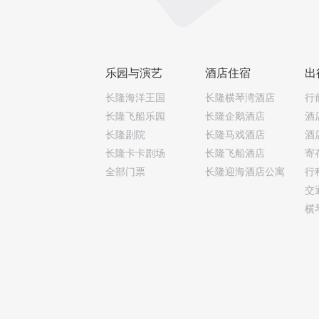
乐园与演艺
酒店住宿
出
长隆海洋王国
长隆横琴湾酒店
行
长隆飞船乐园
长隆企鹅酒店
酒
长隆剧院
长隆马戏酒店
酒
长隆卡卡剧场
长隆飞船酒店
寄
全部门票
长隆迎海酒店公寓
行
交
横