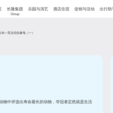
页
长隆集团
乐园与演艺
酒店住宿
促销与活动
出行助
Group
生命—亚达伯拉象龟（一）
动物中评选出寿命最长的动物，夺冠者定然就是生活