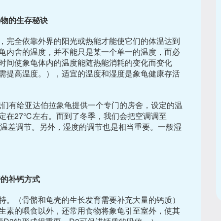
动物的生存秘诀
，完全依靠外界的阳光或热能才能使它们的体温达到
龟内舍的温度，并不能只是某一个单一的温度，而必
时间使象龟体内的温度能随热能消耗的变化而变化
需提高温度。），适宜的温度和湿度是象龟健康存活
我们有给亚达伯拉象龟提供一个专门的房舍，设定的温
定在27℃左右。而到了冬季，我们会把空调调至
的温差调节。另外，湿度的调节也是相当重要。一般湿
特的补钙方式
特。（骨骼和龟壳的生长发育需要补充大量的钙质）
生素的喂食以外，还常用食物将象龟引至室外，使其