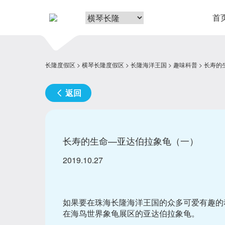
首
长隆度假区
横琴长隆度假区
长隆海洋王国
趣味科普
长寿的
返回
长寿的生命—亚达伯拉象龟（一）
2019.10.27
如果要在珠海长隆海洋王国的众多可爱有趣的
在海鸟世界象龟展区的亚达伯拉象龟。