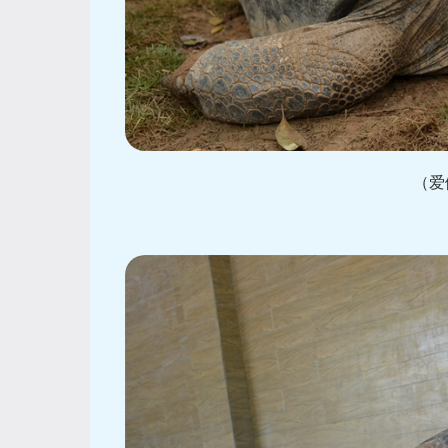
（爱做鬼脸的