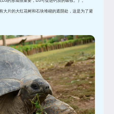
素D3的形成很重要，D3可促进钙质的吸收。）。
有大片的大红花树和石块堆砌的遮阴处，这是为了避