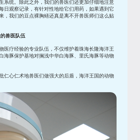
生系统。除此之外，我们的兽医们还更加仔细地注意
每日观察记录，有针对性地给它们用药，如果遇到它
来，我们的豆点裸胸鳝还真是离不开兽医师们这么贴
大的兽医队伍
物医疗经验的专业队伍，不仅维护着珠海长隆海洋王
白海豚保护基地对搁浅中华白海豚、里氏海豚等动物
批仁心仁术地兽医们做强大的后盾，海洋王国的动物