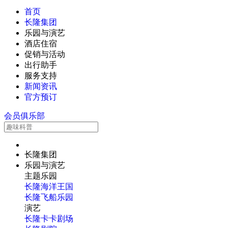
首页
长隆集团
乐园与演艺
酒店住宿
促销与活动
出行助手
服务支持
新闻资讯
官方预订
会员俱乐部
长隆集团
乐园与演艺
主题乐园
长隆海洋王国
长隆飞船乐园
演艺
长隆卡卡剧场