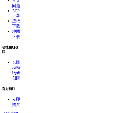
常见
问题
APP
下载
壁纸
下载
地图
下载
动植物研创
院
长隆
动植
物研
创院
官方预订
立即
购买