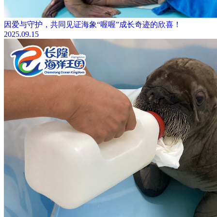
因爱与守护，共同见证海象“喔喔”成长奇迹的欣喜！
2025.09.15