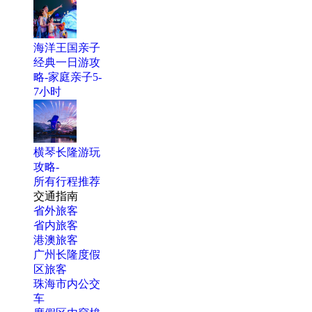
海洋王国亲子
经典一日游攻
略-家庭亲子5-
7小时
横琴长隆游玩
攻略-
所有行程推荐
交通指南
省外旅客
省内旅客
港澳旅客
广州长隆度假
区旅客
珠海市内公交
车