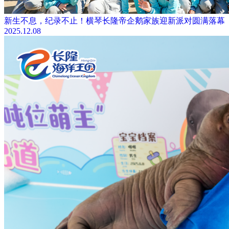
新生不息，纪录不止！横琴长隆帝企鹅家族迎新派对圆满落幕
2025.12.08