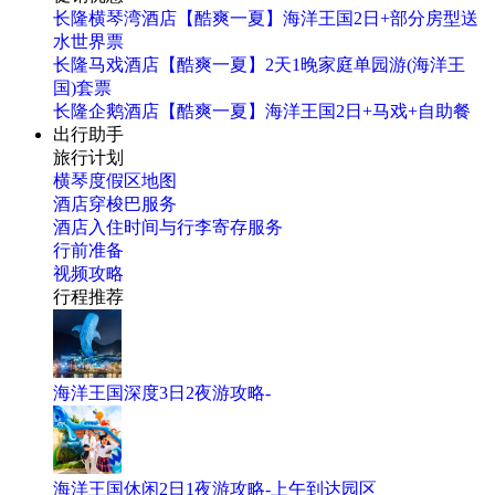
长隆横琴湾酒店【酷爽一夏】海洋王国2日+部分房型送
水世界票
长隆马戏酒店【酷爽一夏】2天1晚家庭单园游(海洋王
国)套票
长隆企鹅酒店【酷爽一夏】海洋王国2日+马戏+自助餐
出行助手
旅行计划
横琴度假区地图
酒店穿梭巴服务
酒店入住时间与行李寄存服务
行前准备
视频攻略
行程推荐
海洋王国深度3日2夜游攻略-
海洋王国休闲2日1夜游攻略-上午到达园区