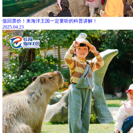
值回票价！来海洋王国一定要听的科普讲解！
2025.04.23