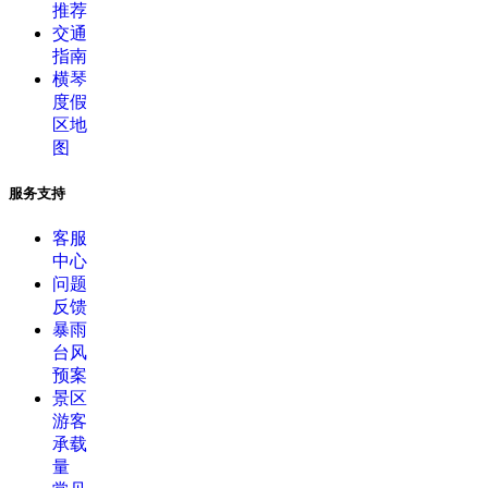
推荐
交通
指南
横琴
度假
区地
图
服务支持
客服
中心
问题
反馈
暴雨
台风
预案
景区
游客
承载
量