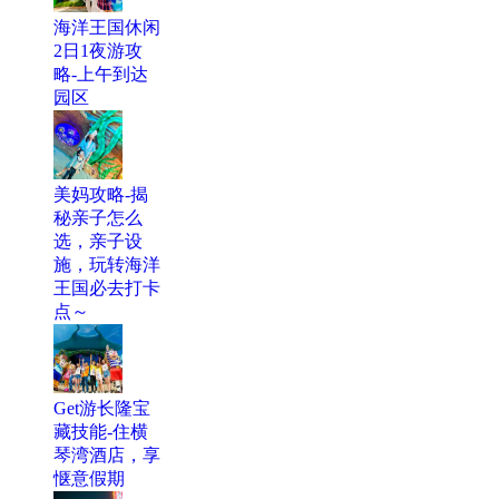
海洋王国休闲
2日1夜游攻
略-上午到达
园区
美妈攻略-揭
秘亲子怎么
选，亲子设
施，玩转海洋
王国必去打卡
点～
Get游长隆宝
藏技能-住横
琴湾酒店，享
惬意假期