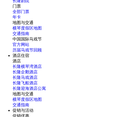
长隆剧院
门票
全部门票
年卡
地图与交通
横琴度假区地图
交通指南
中国国际马戏节
官方网站
历届马戏节回顾
酒店住宿
酒店
长隆横琴湾酒店
长隆企鹅酒店
长隆马戏酒店
长隆飞船酒店
长隆迎海酒店公寓
地图与交通
横琴度假区地图
交通指南
促销与活动
促销优惠