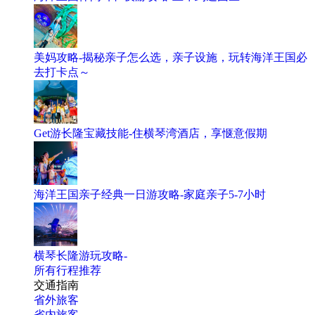
美妈攻略-揭秘亲子怎么选，亲子设施，玩转海洋王国必
去打卡点～
Get游长隆宝藏技能-住横琴湾酒店，享惬意假期
海洋王国亲子经典一日游攻略-家庭亲子5-7小时
横琴长隆游玩攻略-
所有行程推荐
交通指南
省外旅客
省内旅客