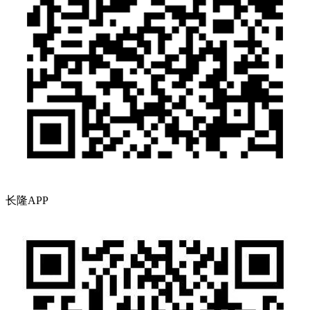
长隆APP