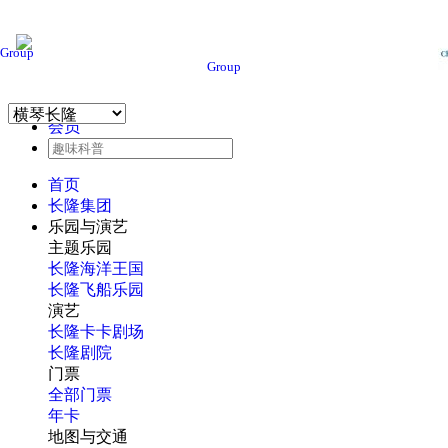
Group
Group
会员
首页
长隆集团
乐园与演艺
主题乐园
长隆海洋王国
长隆飞船乐园
演艺
长隆卡卡剧场
长隆剧院
门票
全部门票
年卡
地图与交通