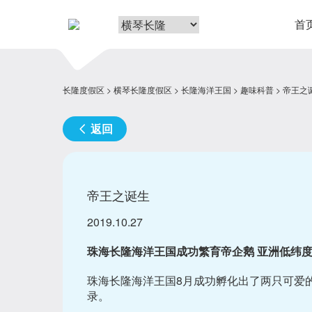
首
长隆度假区
横琴长隆度假区
长隆海洋王国
趣味科普
帝王之
返回
帝王之诞生
2019.10.27
珠海长隆海洋王国成功繁育帝企鹅 亚洲低纬
珠海长隆海洋王国8月成功孵化出了两只可爱
录。