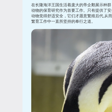
在长隆海洋王国生活着庞大的帝企鹅展示种群
动物的保育研究作为首要工作。只有提供了安
动物觉得舒适安全，它们才愿意繁殖后代,从
繁育工作中一直所坚持的奉行之道。