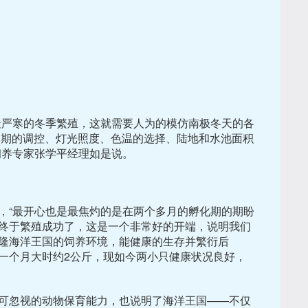
最严寒的冬季繁殖，这就需要人为的模仿南极冬天的各
周期的调控、灯光照度、色温的选择、陆地和水池面积
饲养专家张学平经理如是说。
，“最开心也是最焦灼的是在两个多月的孵化期的期盼
终于繁殖成功了，这是一个非常好的开端，说明我们
隆海洋王国的饲养环境，能健康的生存并繁衍后
，一个月大时约2公斤，现如今两小只健康状况良好，
可忽视的动物保育能力，也说明了海洋王国——不仅