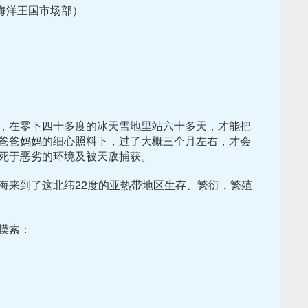
海洋王国市场部）
，在零下四十多度的冰天雪地里站六十多天，才能把
爸爸妈妈的细心照料下，过了大概三个月左右，才会
死于恶劣的环境及被天敌捕获。
海来到了这北纬22度的亚热带地区生存、繁衍，繁殖
摸索：