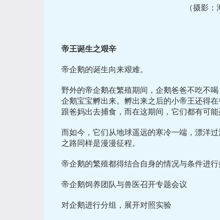
（摄影：
帝王诞生之艰辛
帝企鹅的诞生向来艰难。
野外的帝企鹅在繁殖期间，企鹅爸爸不吃不喝
企鹅宝宝孵出来。孵出来之后的小帝王还得在
跟爸妈出去捕食，而在这期间，它们都有可能
而如今，它们从地球遥远的寒冷一端，漂洋过
之路同样是漫漫征程。
帝企鹅的繁殖都得结合自身的情况与条件进行
帝企鹅饲养团队与兽医召开专题会议
对企鹅进行分组，展开对照实验