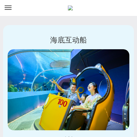
资讯
预订
海底互动船