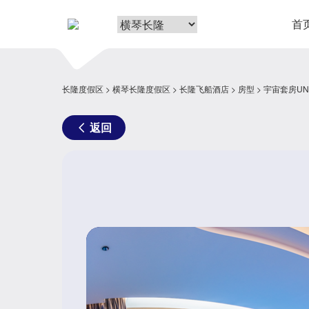
首
长隆度假区
横琴长隆度假区
长隆飞船酒店
房型
宇宙套房UNIV
返回