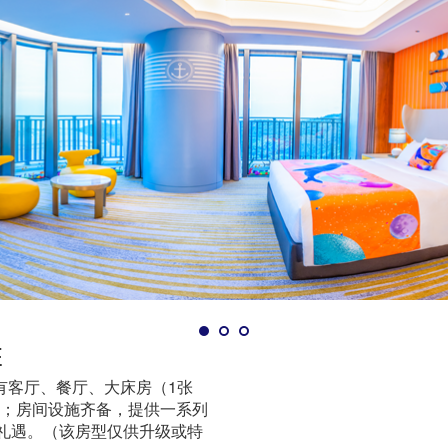
E
配有客厅、餐厅、大床房（1张
佳；房间设施齐备，提供一系列
礼遇。（该房型仅供升级或特