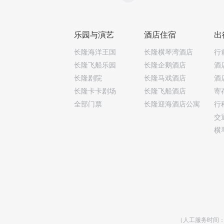
乐园与演艺
酒店住宿
出
长隆海洋王国
长隆横琴湾酒店
行
长隆飞船乐园
长隆企鹅酒店
酒
长隆剧院
长隆马戏酒店
酒
长隆卡卡剧场
长隆飞船酒店
寄
全部门票
长隆迎海酒店公寓
行
交
横
（人工服务时间：乐