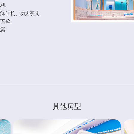
风机
囊咖啡机、功夫茶具
牙音箱
蚊器
其他房型