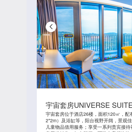
宇宙套房UNIVERSE SUIT
宇宙套房位于酒店26楼，面积120㎡，
2*2m）及浴缸等，阳台视野开阔，景观
儿童物品借用服务；享受一系列贵宾接待