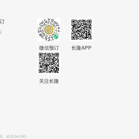
订
买
微信预订
长隆APP
关注长隆
时间：全天24小时）