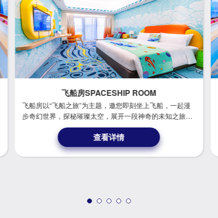
飞船房SPACESHIP ROOM
飞船房以“飞船之旅”为主题，邀您即刻坐上飞船，一起漫
步奇幻世界，探秘璀璨太空，展开一段神奇的未知之旅。
With the theme of "Spaceship Holiday ", the guestroom
查看详情
invites you to get into the spaceship, walk on the world,
about to start an exciting voyage into an unknown world.