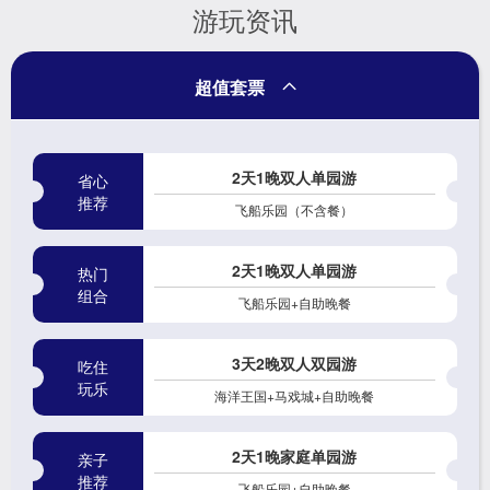
游玩资讯
超值套票
2天1晚双人单园游
省心
推荐
飞船乐园（不含餐）
2天1晚双人单园游
热门
组合
飞船乐园+自助晚餐
3天2晚双人双园游
吃住
玩乐
海洋王国+马戏城+自助晚餐
2天1晚家庭单园游
亲子
推荐
飞船乐园+自助晚餐