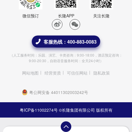
微信预订
长隆APP
关注长隆
客服热线：400-883-0083
（人工服务时间：乐园、演艺、卡类咨询：9:00-18:00，酒店预定咨询：
9:00-20:30，自助语音服务时间：全天24小时）
网站地图
经营资质
可信任网站
隐私政策
粤公网安备 44011302003242号
粤ICP备11002274号
©长隆集团有限公司 版权所有