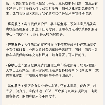
店，可先到前台办理入住登记手续，兑换或购买门票；如酒店有
干净房，即可提前入住；如暂时没有，您可到礼宾部免费寄存行
李，凭门票到园区游玩；我们将有短信告知您房间打扫情况。
· 客房服务：
客房提供床护栏、婴儿浴盆等一系列儿童用品及客
房物品借用服务，如您有任何需要，使用客房电话联系客务服务
中心（内线“0”），我们将及时为您提供。
· 停车服务：
入住酒店的宾客可在地下停车场或户外停车场享受
免费停车服务，办理入住时登记车牌号码即可。同时，酒店户外
停车场提供电动车充电桩设施，如有需要，可自行前往。
· 穿梭巴士：
酒店提供免费的度假区班车接送服务，您可到团队
大堂巴士站乘坐。使用客房电话联系客务服务中心（内线“0”）或
咨询礼宾部，可获取发车时间等更多详细信息。
· 其他服务：
酒店设有多个餐饮场所，还有水世界、便利店、精
品店、健身房、室内泳池、SPA、医疗服务点等多项设施，满足
住客餐饮、购物和娱乐等不同需求。