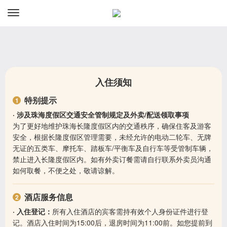
资讯
预订
入住须知
特别提示
· 涉及珠海度假区交通安全管制规定及外卖/配送领取事项
为了更好地维护珠海长隆度假区内的交通秩序，确保住客及游客
安全，根据长隆度假区管理需要，未经允许的电动二轮车、无牌
无证的五类车、摩托车、踏板车/平衡车及自行车等受管制车辆，
禁止进入长隆度假区内。如有外卖订餐需请自行联系外卖员沟通
如何取餐，不便之处，敬请谅解。
酒店服务信息
· 入住登记：
所有入住酒店的宾客需持有效个人身份证件进行登
记。酒店入住时间为15:00后，退房时间为11:00前。如您提前到