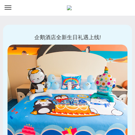
资讯
预订
企鹅酒店全新生日礼遇上线!