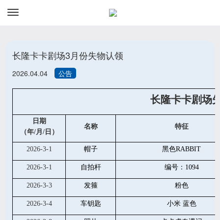
资讯
预订
长隆卡卡剧场3月份失物认领
2026.04.04
公告
长隆卡卡剧场
日期
名称
特征
（年/月/日）
2026-3-1
帽子
黑色RABBIT
2026-3-1
自拍杆
编号：1094
2026-3-3
发箍
粉色
2026-3-4
车钥匙
小米 蓝色