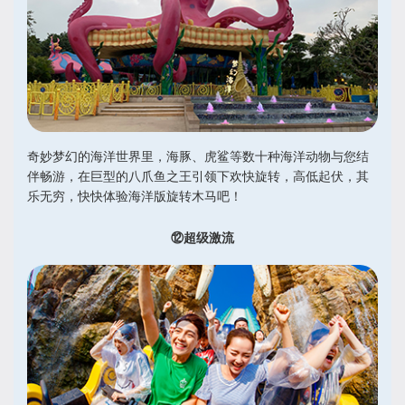
奇妙梦幻的海洋世界里，海豚、虎鲨等数十种海洋动物与您结
伴畅游，在巨型的八爪鱼之王引领下欢快旋转，高低起伏，其
乐无穷，快快体验海洋版旋转木马吧！
⑫超级激流