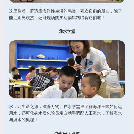
这里住着一群适应海洋性生活的鸟类，喜欢它们的朋友，除了
能近距离观赏，还能现场购买动物饵料喂食它们喔！
⑪水学堂
水，乃生命之源，滋养万物。在水学堂里了解海洋王国如何运
用水，还可化身水质化验员亲自动手调配人工海水，了解海水
与淡水的奥秘！
⑫夜光大巡游