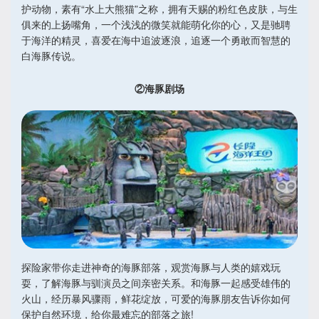
护动物，素有“水上大熊猫”之称，拥有天赐的粉红色皮肤，与生
俱来的上扬嘴角，一个浅浅的微笑就能萌化你的心，又是驰聘
于海洋的精灵，喜爱在海中追波逐浪，追逐一个勇敢而智慧的
白海豚传说。
②海豚剧场
探险家带你走进神奇的海豚部落，观赏海豚与人类的嬉戏玩
耍，了解海豚与驯演员之间亲密关系。和海豚一起感受雄伟的
火山，经历暴风骤雨，鲜花绽放，可爱的海豚朋友告诉你如何
保护自然环境，给你最难忘的部落之旅!