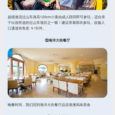
超级激流过山车身高120cm小童由成人陪同即可参玩，适合亲
子出游所选的过山车项目之一喔！建议穿着雨衣参玩，设施入
口通道有售卖 ￥15/件。
⑬海洋大街餐厅
晚餐时间，我们回到海洋大街餐厅品尝港澳风味美食