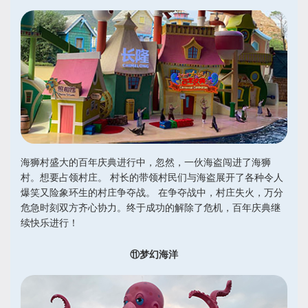
海狮村盛大的百年庆典进行中，忽然，一伙海盗闯进了海狮
村。想要占领村庄。 村长的带领村民们与海盗展开了各种令人
爆笑又险象环生的村庄争夺战。 在争夺战中，村庄失火，万分
危急时刻双方齐心协力。终于成功的解除了危机，百年庆典继
续快乐进行！
⑪梦幻海洋