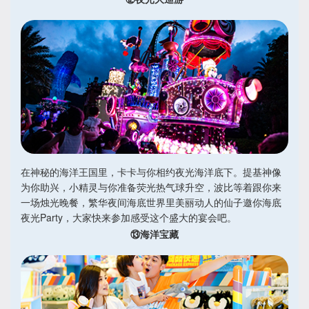
在神秘的海洋王国里，卡卡与你相约夜光海洋底下。提基神像
为你助兴，小精灵与你准备荧光热气球升空，波比等着跟你来
一场烛光晚餐，繁华夜间海底世界里美丽动人的仙子邀你海底
夜光Party，大家快来参加感受这个盛大的宴会吧。
⑬海洋宝藏