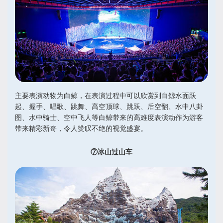
主要表演动物为白鲸，在表演过程中可以欣赏到白鲸水面跃
起、握手、唱歌、跳舞、高空顶球、跳跃、后空翻、水中八卦
图、水中骑士、空中飞人等白鲸带来的高难度表演动作为游客
带来精彩新奇，令人赞叹不绝的视觉盛宴。
⑦冰山过山车