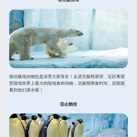
相信极地动物也是深受大家喜欢！走进北极熊展馆，近距离观
赏陆地世界上最大的陆地食肉动物，北极熊喂食时间，还能观
看到他们潜水呢！
⑨企鹅馆