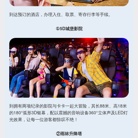
到达预订的酒店，办理入住、取票、寄存行李等手续。
①5D城堡影院
到拥有两项纪录的影院与卡卡一起大冒险，其长88米、高18米
的180°弧形3D银幕，配以震撼的音响设备360°立体声及LED灯
光效果，让每一位游客都惊叹不绝！
②雨林升降塔