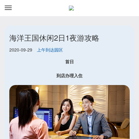
资讯
预订
海洋王国休闲2日1夜游攻略
2020-09-29
上午到达园区
首日
到店办理入住