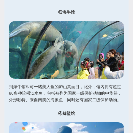
③海牛馆
到海牛馆即可一睹美人鱼的庐山真面目，此外，馆内拥有超过
60多种珍稀淡水鱼，包括被列为国家一级保护动物的中华鲟，
外形独特、来自南美的海象鱼，同时还有国家二级保护动物。
④鲸鲨馆