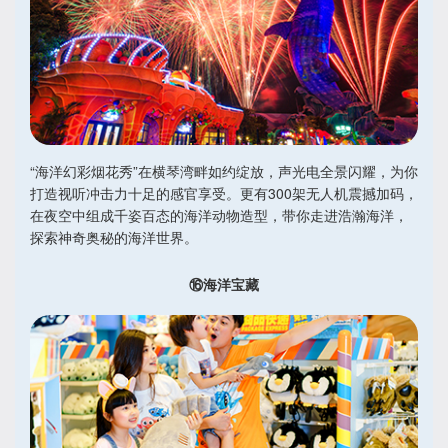
“海洋幻彩烟花秀”在横琴湾畔如约绽放，声光电全景闪耀，为你
打造视听冲击力十足的感官享受。更有300架无人机震撼加码，
在夜空中组成千姿百态的海洋动物造型，带你走进浩瀚海洋，
探索神奇奥秘的海洋世界。
⑯海洋宝藏