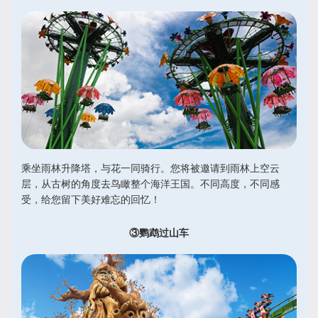
乘坐雨林升降塔，与花一同骑行。您将被邀请到雨林上空云
层，从古树的角度去鸟瞰整个海洋王国。不同高度，不同感
受，给您留下美好难忘的回忆！
③鹦鹉过山车