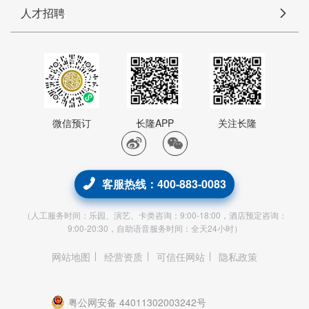
人才招聘
微信预订
长隆APP
关注长隆
客服热线：400-883-0083
（人工服务时间：乐园、演艺、卡类咨询：9:00-18:00，酒店预定咨询：
9:00-20:30，自助语音服务时间：全天24小时）
网站地图
经营资质
可信任网站
隐私政策
粤公网安备 44011302003242号