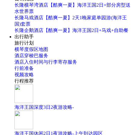
长隆横琴湾酒店【酷爽一夏】海洋王国2日+部分房型送
水世界票
长隆马戏酒店【酷爽一夏】2天1晚家庭单园游(海洋王
国)套票
长隆企鹅酒店【酷爽一夏】海洋王国2日+马戏+自助餐
出行助手
旅行计划
横琴度假区地图
酒店穿梭巴服务
酒店入住时间与行李寄存服务
行前准备
视频攻略
行程推荐
海洋王国深度3日2夜游攻略-
海洋王国休闲2日1夜游攻略-上午到达园区