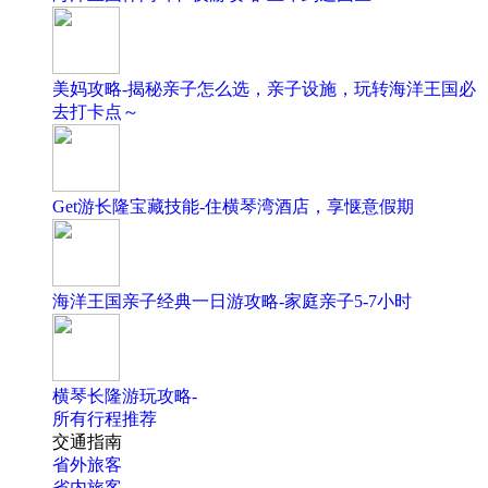
美妈攻略-揭秘亲子怎么选，亲子设施，玩转海洋王国必
去打卡点～
Get游长隆宝藏技能-住横琴湾酒店，享惬意假期
海洋王国亲子经典一日游攻略-家庭亲子5-7小时
横琴长隆游玩攻略-
所有行程推荐
交通指南
省外旅客
省内旅客