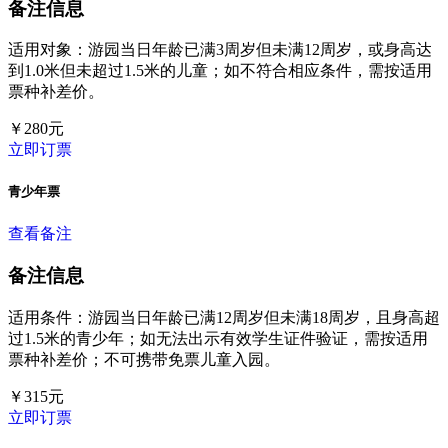
备注信息
适用对象：游园当日年龄已满3周岁但未满12周岁，或身高达
到1.0米但未超过1.5米的儿童；如不符合相应条件，需按适用
票种补差价。
￥
280
元
立即订票
青少年票
查看备注
备注信息
适用条件：游园当日年龄已满12周岁但未满18周岁，且身高超
过1.5米的青少年；如无法出示有效学生证件验证，需按适用
票种补差价；不可携带免票儿童入园。
￥
315
元
立即订票