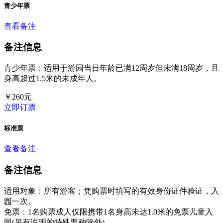
青少年票
查看备注
备注信息
青少年票：适用于游园当日年龄已满12周岁但未满18周岁，且
身高超过1.5米的未成年人。
￥
260
元
立即订票
标准票
查看备注
备注信息
适用对象：所有游客；凭购票时填写的有效身份证件验证，入
园一次。
免票：1名购票成人仅限携带1名身高未达1.0米的免票儿童入
园(另有说明的特殊票种除外)。