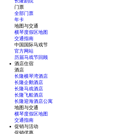
长隆剧院
门票
全部门票
年卡
地图与交通
横琴度假区地图
交通指南
中国国际马戏节
官方网站
历届马戏节回顾
酒店住宿
酒店
长隆横琴湾酒店
长隆企鹅酒店
长隆马戏酒店
长隆飞船酒店
长隆迎海酒店公寓
地图与交通
横琴度假区地图
交通指南
促销与活动
促销优惠