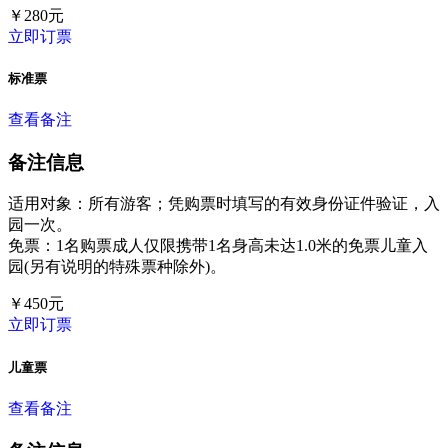
￥
280
元
立即订票
标准票
查看备注
备注信息
适用对象：所有游客；凭购票时填写的有效身份证件验证，入
园一次。
免票：1名购票成人仅限携带1名身高未达1.0米的免票儿童入
园(另有说明的特殊票种除外)。
￥
450
元
立即订票
儿童票
查看备注