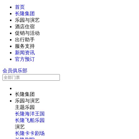
首页
长隆集团
乐园与演艺
酒店住宿
促销与活动
出行助手
服务支持
新闻资讯
官方预订
会员俱乐部
长隆集团
乐园与演艺
主题乐园
长隆海洋王国
长隆飞船乐园
演艺
长隆卡卡剧场