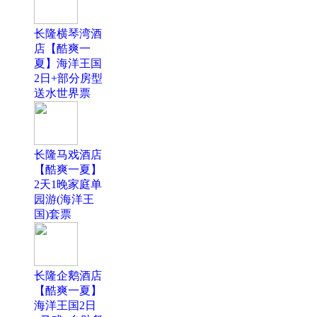
长隆横琴湾酒
店【酷爽一
夏】海洋王国
2日+部分房型
送水世界票
长隆马戏酒店
【酷爽一夏】
2天1晚家庭单
园游(海洋王
国)套票
长隆企鹅酒店
【酷爽一夏】
海洋王国2日