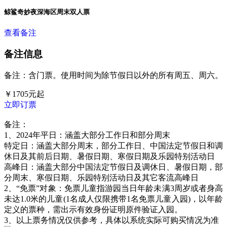
鲸鲨奇妙夜深海区周末双人票
查看备注
备注信息
备注：含门票。使用时间为除节假日以外的所有周五、周六。
￥
1705
元起
立即订票
备注：
1、
2024年平日：涵盖大部分工作日和部分周末
特定日：涵盖大部分周末，部分工作日、中国法定节假日和调
休日及其前后日期、暑假日期、寒假日期及乐园特别活动日
高峰日：涵盖大部分中国法定节假日及调休日、暑假日期，部
分周末、寒假日期、乐园特别活动日及其它客流高峰日
2、
“免票”对象：免票儿童指游园当日年龄未满3周岁或者身高
未达1.0米的儿童(1名成人仅限携带1名免票儿童入园)，以年龄
定义的票种，需出示有效身份证明原件验证入园。
3、以上票务情况仅供参考，具体以系统实际可购买情况为准