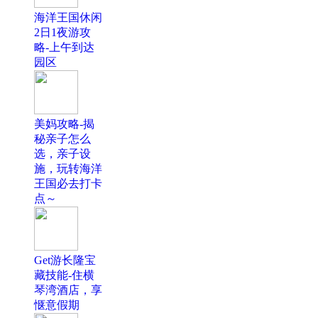
海洋王国休闲
2日1夜游攻
略-上午到达
园区
美妈攻略-揭
秘亲子怎么
选，亲子设
施，玩转海洋
王国必去打卡
点～
Get游长隆宝
藏技能-住横
琴湾酒店，享
惬意假期