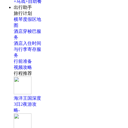
+马戏+自助餐
出行助手
旅行计划
横琴度假区地
图
酒店穿梭巴服
务
酒店入住时间
与行李寄存服
务
行前准备
视频攻略
行程推荐
海洋王国深度
3日2夜游攻
略-