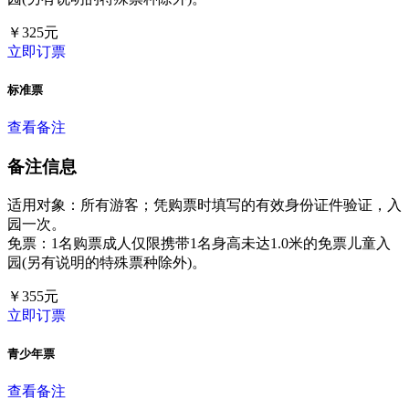
￥
325
元
立即订票
标准票
查看备注
备注信息
适用对象：所有游客；凭购票时填写的有效身份证件验证，入
园一次。
免票：1名购票成人仅限携带1名身高未达1.0米的免票儿童入
园(另有说明的特殊票种除外)。
￥
355
元
立即订票
青少年票
查看备注