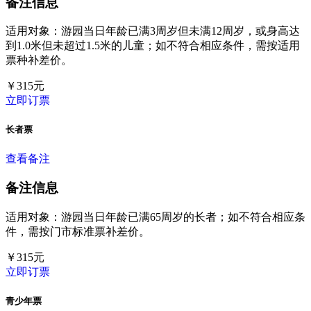
备注信息
适用对象：游园当日年龄已满3周岁但未满12周岁，或身高达
到1.0米但未超过1.5米的儿童；如不符合相应条件，需按适用
票种补差价。
￥
315
元
立即订票
长者票
查看备注
备注信息
适用对象：游园当日年龄已满65周岁的长者；如不符合相应条
件，需按门市标准票补差价。
￥
315
元
立即订票
青少年票