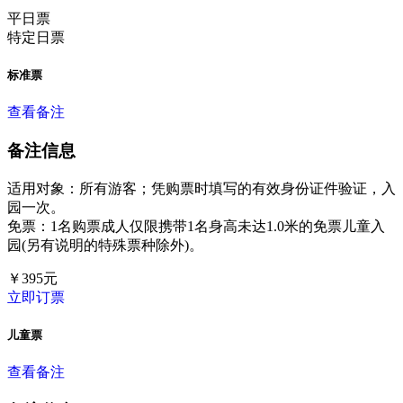
平日票
特定日票
标准票
查看备注
备注信息
适用对象：所有游客；凭购票时填写的有效身份证件验证，入
园一次。
免票：1名购票成人仅限携带1名身高未达1.0米的免票儿童入
园(另有说明的特殊票种除外)。
￥
395
元
立即订票
儿童票
查看备注