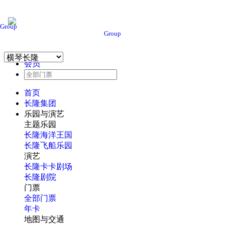
Group
Group
会员
首页
长隆集团
乐园与演艺
主题乐园
长隆海洋王国
长隆飞船乐园
演艺
长隆卡卡剧场
长隆剧院
门票
全部门票
年卡
地图与交通