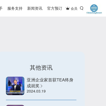
手
服务支持
新闻资讯
官方预订
会员
其他资讯
亚洲企业家首获TEA终身
成就奖
2024.03.19