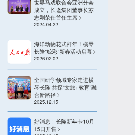
世界马戏联合会亚洲分会
成立，长隆集团董事长苏
志刚荣任首任主席
2024.04.22
海洋动物花式拜年！横琴
长隆“鲸彩”新春活动启幕
2026.02.02
全国研学领域专家走进横
琴长隆 共探“文旅+教育”融
合新路径
2025.12.15
好消息！长隆新年卡10月
15日开售