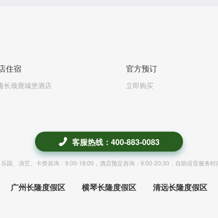
店住宿
官方预订
隆长颈鹿城堡酒店
立即购买
客服热线：400-883-0083
园、演艺、卡类咨询：9:00-18:00，酒店预定咨询：9:00-20:30，自助语音服务
广州长隆度假区
横琴长隆度假区
清远长隆度假区