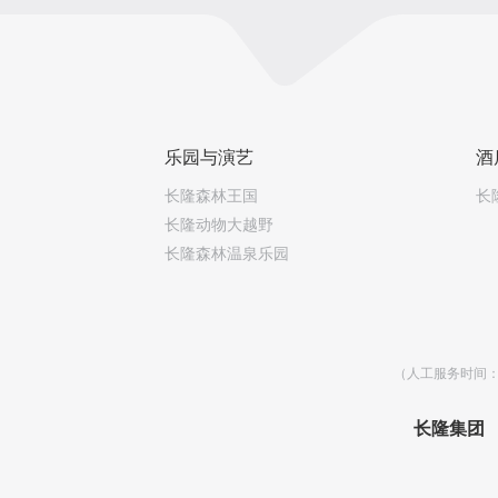
乐园与演艺
酒
长隆森林王国
长
长隆动物大越野
长隆森林温泉乐园
（人工服务时间：乐
长隆集团