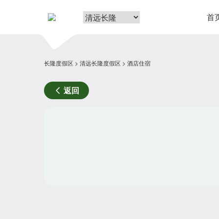
首
长隆度假区
清远长隆度假区
酒店住宿
返回