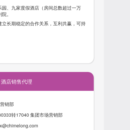
乐园、九家度假酒店（房间总数超过一万
剧院。
建立长期稳定的合作关系，互利共赢，可持
酒店销售代理
营销部
4780333转17040 集团市场营销部
fx@chimelong.com