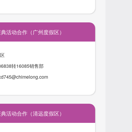
庆典活动合作（广州度假区）
区
786838转16085销售部
xd745@chimelong.com
庆典活动合作（清远度假区）