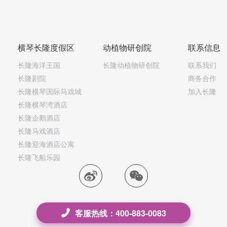
横琴长隆度假区
动植物研创院
联系信息
长隆海洋王国
长隆动植物研创院
联系我们
长隆剧院
商务合作
长隆横琴国际马戏城
加入长隆
长隆横琴湾酒店
长隆企鹅酒店
长隆马戏酒店
长隆迎海酒店公寓
长隆飞船乐园
客服热线：400-883-0083