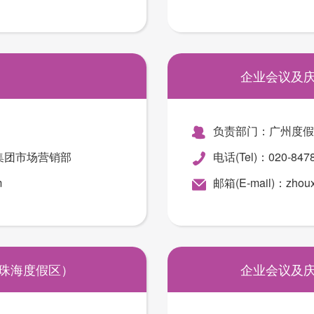
企业会议及
负责部门：广州度假
33 集团市场营销部
电话(Tel)：020-84
m
邮箱(E-mail)：zhou
珠海度假区）
企业会议及