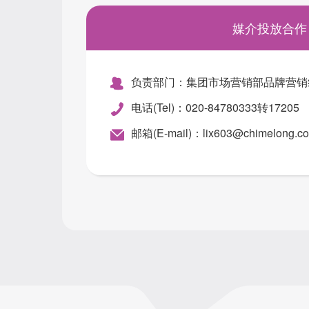
媒介投放合作
负责部门：集团市场营销部品牌营销
电话(Tel)：020-84780333转17205
邮箱(E-mail)：lix603@chimelong.c