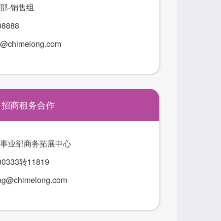
部-销售组
88888
@chimelong.com
招商租务合作
事业部商务拓展中心
80333转11819
ng@chimelong.com