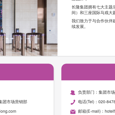
长隆集团拥有七大主题
间）和三座国际马戏大
我们致力于与合作伙伴
续发展。
负责部门：集团市场
040 集团市场营销部
电话(Tel)：020-8
long.com
邮箱(E-mail)：hotel