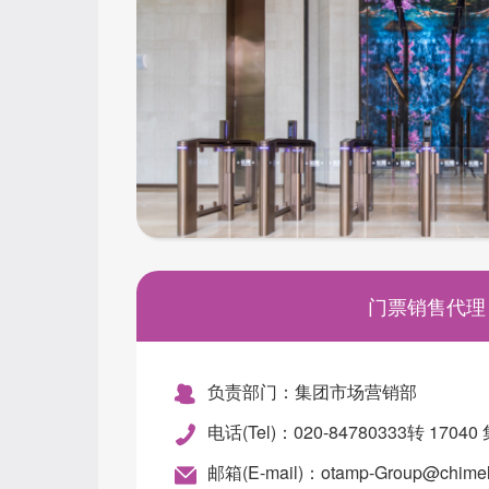
门票销售代理
负责部门：集团市场营销部
电话(Tel)：020-84780333转 17
邮箱(E-mail)：otamp-Group@chime