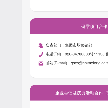
研学项目合作
负责部门：集团市场营销部
电话(Tel)：020-84780333转111
邮箱(E-mail)：qsxs@chimelong.co
企业会议及庆典活动合作（