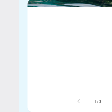
1
/
3