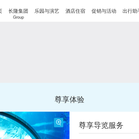
页
长隆集团
乐园与演艺
酒店住宿
促销与活动
出行助
Group
尊享体验
尊享导览服务