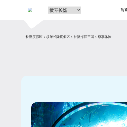
首
长隆度假区
横琴长隆度假区
长隆海洋王国
尊享体验