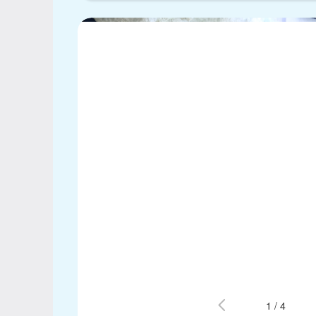
1
/
4