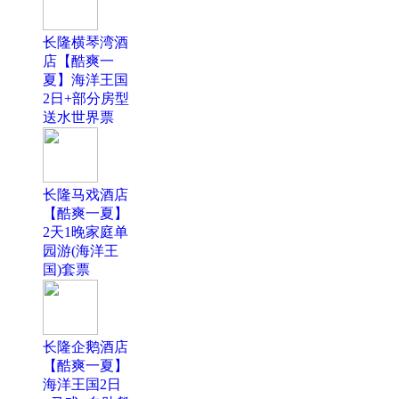
长隆横琴湾酒
店【酷爽一
夏】海洋王国
2日+部分房型
送水世界票
长隆马戏酒店
【酷爽一夏】
2天1晚家庭单
园游(海洋王
国)套票
长隆企鹅酒店
【酷爽一夏】
海洋王国2日