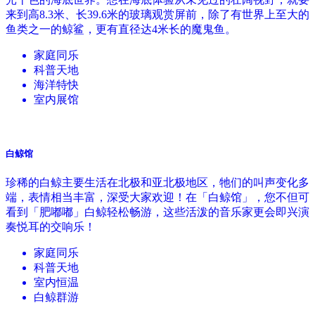
来到高8.3米、长39.6米的玻璃观赏屏前，除了有世界上至大的
鱼类之一的鲸鲨，更有直径达4米长的魔鬼鱼。
家庭同乐
科普天地
海洋特快
室内展馆
白鲸馆
珍稀的白鲸主要生活在北极和亚北极地区，牠们的叫声变化多
端，表情相当丰富，深受大家欢迎！在「白鲸馆」，您不但可
看到「肥嘟嘟」白鲸轻松畅游，这些活泼的音乐家更会即兴演
奏悦耳的交响乐！
家庭同乐
科普天地
室内恒温
白鲸群游