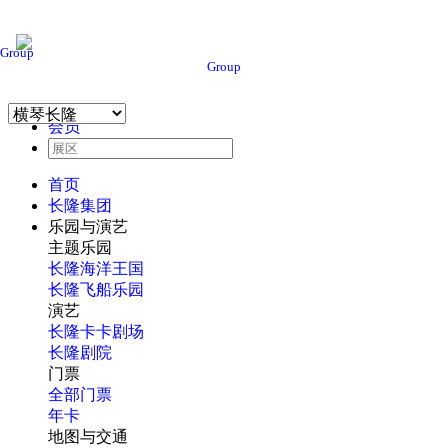
Group
Group
会员
首页
长隆集团
乐园与演艺
主题乐园
长隆海洋王国
长隆飞船乐园
演艺
长隆卡卡剧场
长隆剧院
门票
全部门票
年卡
地图与交通