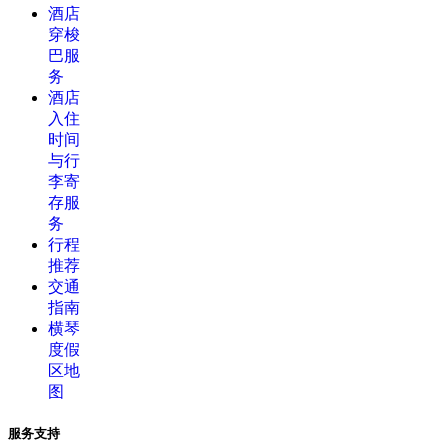
酒店
穿梭
巴服
务
酒店
入住
时间
与行
李寄
存服
务
行程
推荐
交通
指南
横琴
度假
区地
图
服务支持