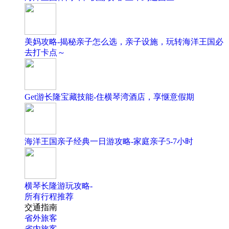
美妈攻略-揭秘亲子怎么选，亲子设施，玩转海洋王国必
去打卡点～
Get游长隆宝藏技能-住横琴湾酒店，享惬意假期
海洋王国亲子经典一日游攻略-家庭亲子5-7小时
横琴长隆游玩攻略-
所有行程推荐
交通指南
省外旅客
省内旅客