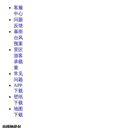
客服
中心
问题
反馈
暴雨
台风
预案
景区
游客
承载
量
常见
问题
APP
下载
壁纸
下载
地图
下载
动植物研创