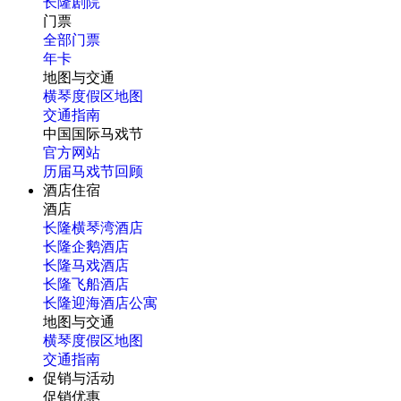
长隆剧院
门票
全部门票
年卡
地图与交通
横琴度假区地图
交通指南
中国国际马戏节
官方网站
历届马戏节回顾
酒店住宿
酒店
长隆横琴湾酒店
长隆企鹅酒店
长隆马戏酒店
长隆飞船酒店
长隆迎海酒店公寓
地图与交通
横琴度假区地图
交通指南
促销与活动
促销优惠