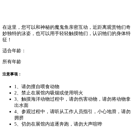
在这里，您可以和神秘的魔鬼鱼亲密互动，近距离观赏牠们奇
妙独特的泳姿，也可以用手轻轻触摸牠们，认识牠们的身体特
征！
适合年龄：
所有年龄
注意事项：
1、请勿擅自喂食动物
2、禁止在展馆内吸烟或使用明火
3、触摸海洋动物过程中，请勿伤害动物，请勿将动物拿
出水面
4、参观过程中，请听从工作人员指引，小心地滑，请勿
拥挤
5、切勿在展馆内追逐奔跑，请勿大声喧哗