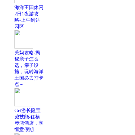
海洋王国休闲
2日1夜游攻
略-上午到达
园区
美妈攻略-揭
秘亲子怎么
选，亲子设
施，玩转海洋
王国必去打卡
点～
Get游长隆宝
藏技能-住横
琴湾酒店，享
惬意假期