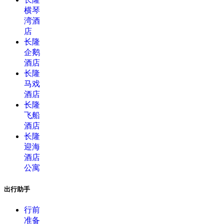
横琴
湾酒
店
长隆
企鹅
酒店
长隆
马戏
酒店
长隆
飞船
酒店
长隆
迎海
酒店
公寓
出行助手
行前
准备