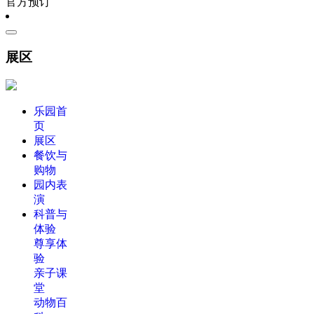
官方预订
展区
乐园首
页
展区
餐饮与
购物
园内表
演
科普与
体验
尊享体
验
亲子课
堂
动物百