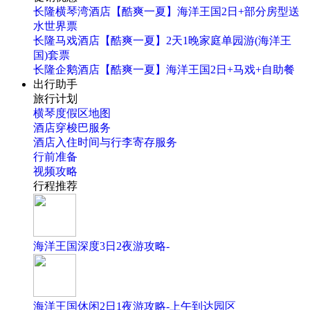
长隆横琴湾酒店【酷爽一夏】海洋王国2日+部分房型送
水世界票
长隆马戏酒店【酷爽一夏】2天1晚家庭单园游(海洋王
国)套票
长隆企鹅酒店【酷爽一夏】海洋王国2日+马戏+自助餐
出行助手
旅行计划
横琴度假区地图
酒店穿梭巴服务
酒店入住时间与行李寄存服务
行前准备
视频攻略
行程推荐
海洋王国深度3日2夜游攻略-
海洋王国休闲2日1夜游攻略-上午到达园区