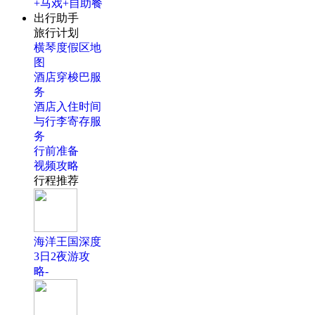
+马戏+自助餐
出行助手
旅行计划
横琴度假区地
图
酒店穿梭巴服
务
酒店入住时间
与行李寄存服
务
行前准备
视频攻略
行程推荐
海洋王国深度
3日2夜游攻
略-