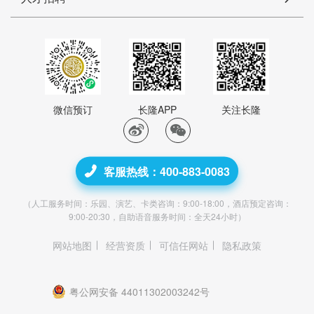
微信预订
长隆APP
关注长隆
客服热线：400-883-0083
（人工服务时间：乐园、演艺、卡类咨询：9:00-18:00，酒店预定咨询：
9:00-20:30，自助语音服务时间：全天24小时）
网站地图
经营资质
可信任网站
隐私政策
粤公网安备 44011302003242号