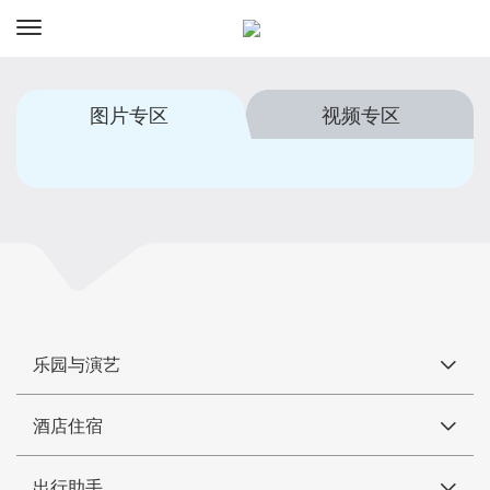
资讯
预订
图片专区
视频专区
乐园与演艺
酒店住宿
出行助手