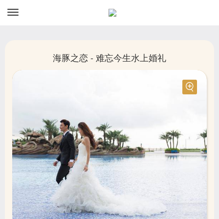
资讯
预订
海豚之恋 - 难忘今生水上婚礼