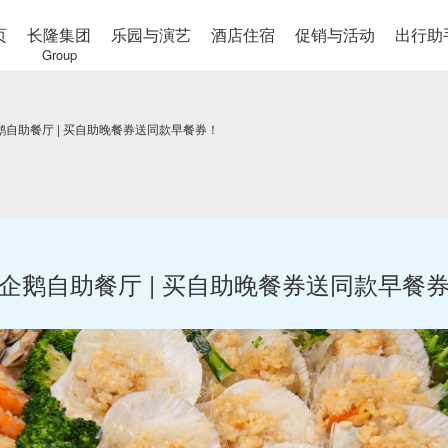
页
长隆集团
乐园与演艺
酒店住宿
促销与活动
出行助
Group
鹅自助餐厅 | 买自助晚餐券送同款早餐券！
企鹅自助餐厅 | 买自助晚餐券送同款早餐