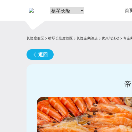
首
长隆度假区
横琴长隆度假区
长隆企鹅酒店
优惠与活动
帝企
返回
帝