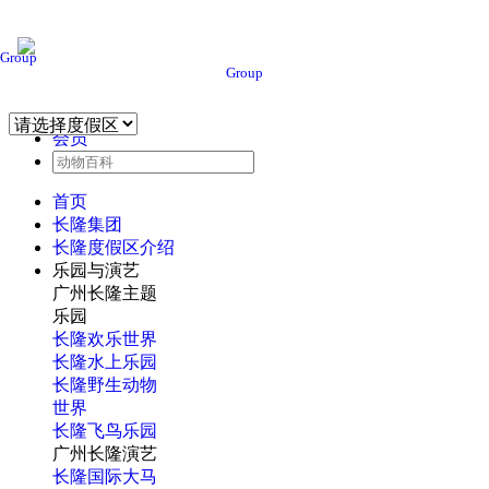
Group
Group
会员
首页
长隆集团
长隆度假区介绍
乐园与演艺
广州长隆主题
乐园
长隆欢乐世界
长隆水上乐园
长隆野生动物
世界
长隆飞鸟乐园
广州长隆演艺
长隆国际大马