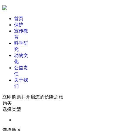
首页
保护
宣传教
育
科学研
究
动物文
化
公益责
任
关于我
们
立即购票并开启您的长隆之旅
购买
选择类型
选择地区