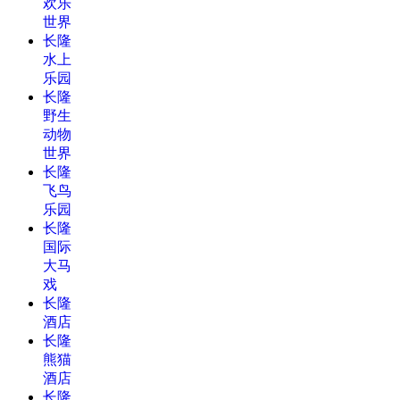
欢乐
世界
长隆
水上
乐园
长隆
野生
动物
世界
长隆
飞鸟
乐园
长隆
国际
大马
戏
长隆
酒店
长隆
熊猫
酒店
长隆