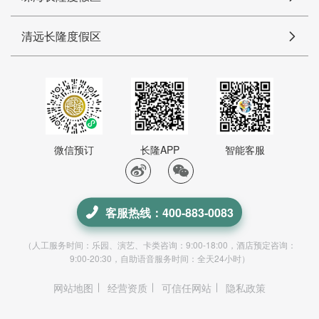
清远长隆度假区
微信预订
长隆APP
智能客服
客服热线：400-883-0083
（人工服务时间：乐园、演艺、卡类咨询：9:00-18:00，酒店预定咨询：
9:00-20:30，自助语音服务时间：全天24小时）
网站地图
经营资质
可信任网站
隐私政策