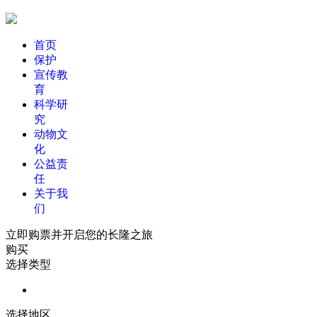
首页
保护
宣传教
育
科学研
究
动物文
化
公益责
任
关于我
们
立即购票并开启您的长隆之旅
购买
选择类型
选择地区