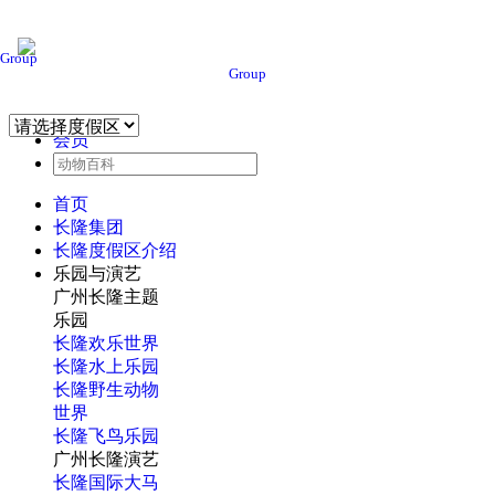
Group
Group
会员
首页
长隆集团
长隆度假区介绍
乐园与演艺
广州长隆主题
乐园
长隆欢乐世界
长隆水上乐园
长隆野生动物
世界
长隆飞鸟乐园
广州长隆演艺
长隆国际大马