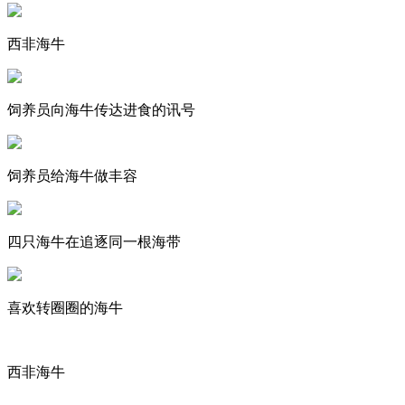
西非海牛
饲养员向海牛传达进食的讯号
饲养员给海牛做丰容
四只海牛在追逐同一根海带
喜欢转圈圈的海牛
西非海牛