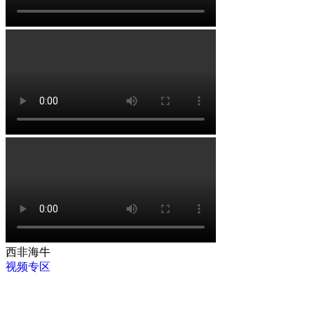
西非海牛
视频专区