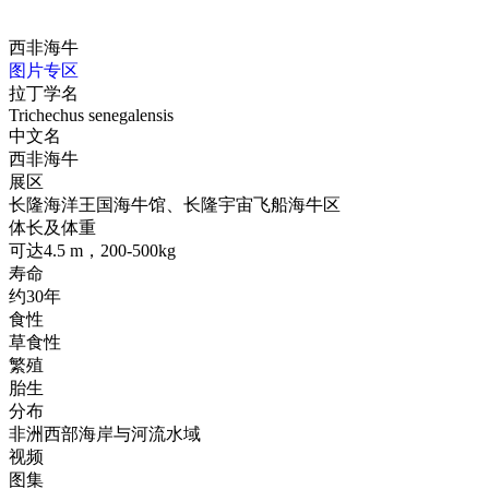
西非海牛
图片专区
拉丁学名
Trichechus senegalensis
中文名
西非海牛
展区
长隆海洋王国海牛馆、长隆宇宙飞船海牛区
体长及体重
可达4.5 m，200-500kg
寿命
约30年
食性
草食性
繁殖
胎生
分布
非洲西部海岸与河流水域
视频
图集