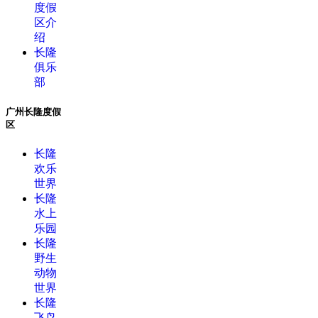
度假
区介
绍
长隆
俱乐
部
广州长隆度假
区
长隆
欢乐
世界
长隆
水上
乐园
长隆
野生
动物
世界
长隆
飞鸟